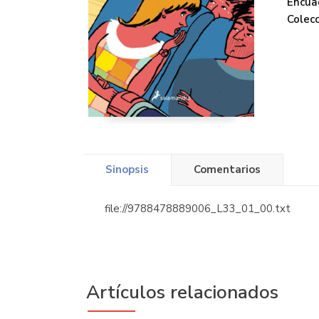
Encua
Colecc
Sinopsis
Comentarios
file://9788478889006_L33_01_00.txt
Artículos relacionados