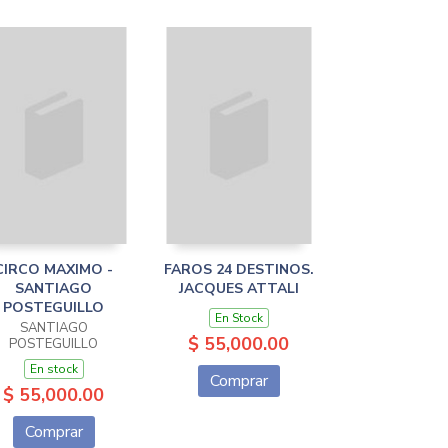
CIRCO MAXIMO -
FAROS 24 DESTINOS.
SANTIAGO
JACQUES ATTALI
POSTEGUILLO
En Stock
SANTIAGO
$ 55,000.00
POSTEGUILLO
En stock
Comprar
$ 55,000.00
Comprar