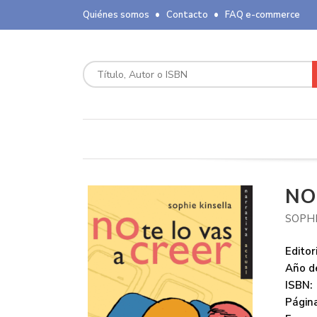
Quiénes somos
Contacto
FAQ e-commerce
NO
SOPHI
Editori
Año de
ISBN:
Página