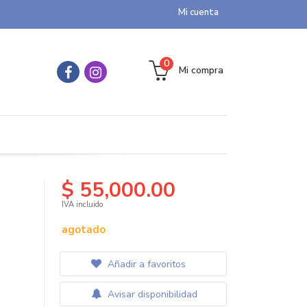
Mi cuenta
0
Mi compra
$ 55,000.00
IVA incluido
agotado
Añadir a favoritos
Avisar disponibilidad