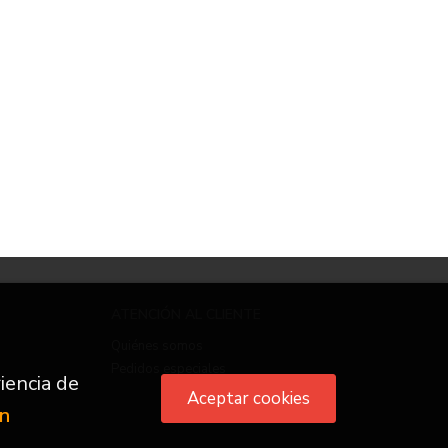
ATENCIÓN AL CLIENTE
Quiénes somos
Pedidos especiales
iencia de
Aceptar cookies
ón