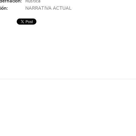
dernación:
Rústica
ión:
NARRATIVA ACTUAL