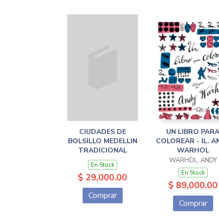
CIUDADES DE
UN LIBRO PAR
BOLSILLO MEDELLIN
COLOREAR - IL. A
TRADICIONAL
WARHOL
WARHOL, ANDY
En Stock
En Stock
$ 29,000.00
$ 89,000.00
Comprar
Comprar