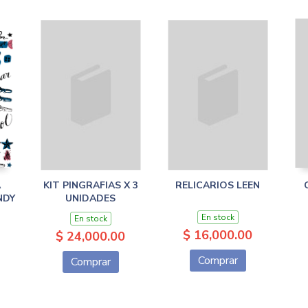
A
KIT PINGRAFIAS X 3
RELICARIOS LEEN
NDY
UNIDADES
En stock
En stock
$ 16,000.00
$ 24,000.00
Comprar
Comprar