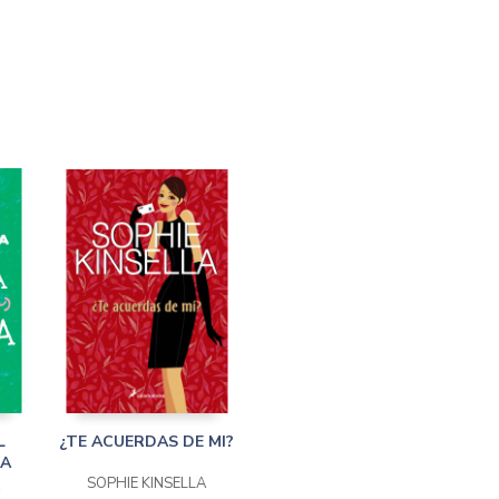
L
¿TE ACUERDAS DE MI?
TA
SOPHIE KINSELLA