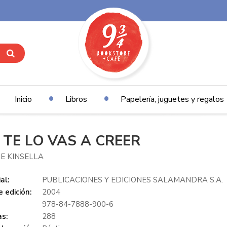
Inicio
Libros
Papelería, juguetes y regalos
 TE LO VAS A CREER
E KINSELLA
al:
PUBLICACIONES Y EDICIONES SALAMANDRA S.A.
 edición:
2004
978-84-7888-900-6
s:
288