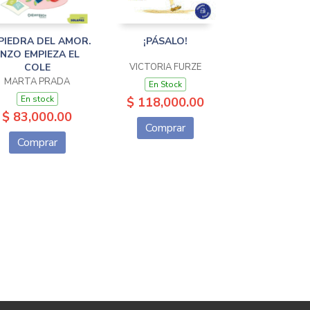
PIEDRA DEL AMOR.
¡PÁSALO!
ENZO EMPIEZA EL
COLE
VICTORIA FURZE
MARTA PRADA
En Stock
En stock
$ 118,000.00
$ 83,000.00
Comprar
Comprar