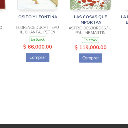
OSITO Y LEONTINA
LAS COSAS QUE
LA 
IMPORTAN
O
FLORENCE DUCATTEAU
ASTRID DESBORDES / IL.
IL. CHANTAL PETEN
PAULINE MARTIN
En Stock
En stock
$ 66,000.00
$ 119,000.00
Comprar
Comprar