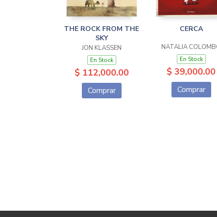
THE ROCK FROM THE
CERCA
SKY
NATALIA COLOMB
JON KLASSEN
En Stock
En Stock
$ 39,000.00
$ 112,000.00
Comprar
Comprar