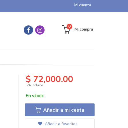
Mi cuenta
0
Mi compra
$ 72,000.00
IVA incluido
En stock
Añadir a mi cesta
Añadir a favoritos