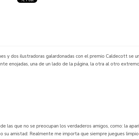
s y dos ilustradoras galardonadas con el premio Caldecott se un
nte enojadas, una de un lado de la página, la otra al otro extrem
s de las que no se preocupan los verdaderos amigos, como: la apari
ego su amistad: Realmente me importa que siempre juegues limpio