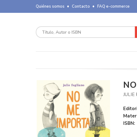
Quiénes somos
Contacto
FAQ e-commerce
NO
JULIE
Editori
Mater
ISBN: