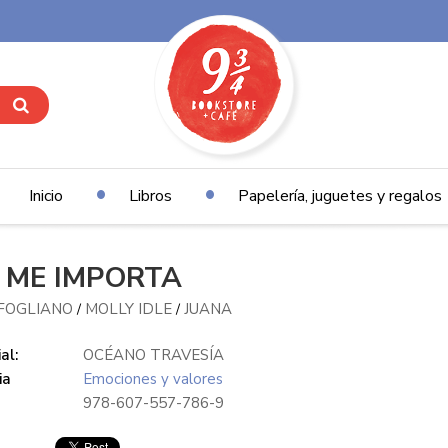
Inicio
Libros
Papelería, juguetes y regalos
 ME IMPORTA
 FOGLIANO
MOLLY IDLE
JUANA
/
/
al:
OCÉANO TRAVESÍA
ia
Emociones y valores
978-607-557-786-9