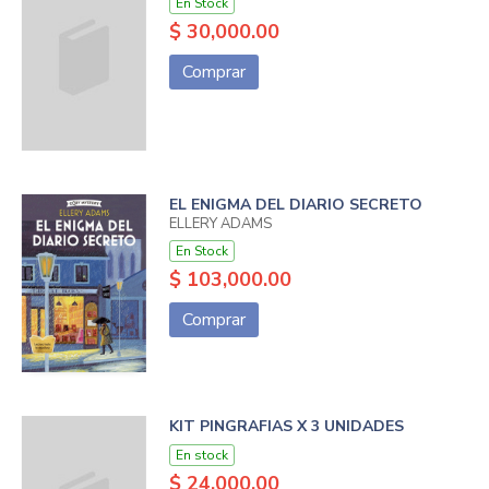
En Stock
$ 30,000.00
Comprar
EL ENIGMA DEL DIARIO SECRETO
ELLERY ADAMS
En Stock
$ 103,000.00
Comprar
KIT PINGRAFIAS X 3 UNIDADES
En stock
$ 24,000.00