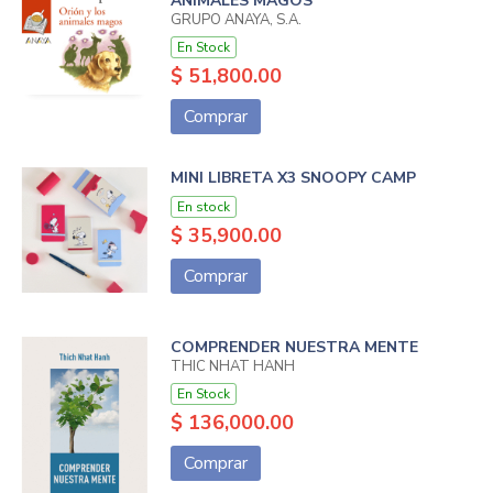
ANIMALES MAGOS
GRUPO ANAYA, S.A.
En Stock
$ 51,800.00
Comprar
MINI LIBRETA X3 SNOOPY CAMP
En stock
$ 35,900.00
Comprar
COMPRENDER NUESTRA MENTE
THIC NHAT HANH
En Stock
$ 136,000.00
Comprar