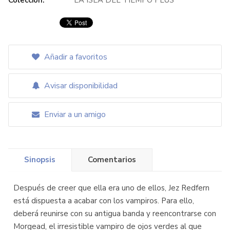
Colección:
LA ISLA DEL TIEMPO PLUS
Añadir a favoritos
Avisar disponibilidad
Enviar a un amigo
Sinopsis
Comentarios
Después de creer que ella era uno de ellos, Jez Redfern
está dispuesta a acabar con los vampiros. Para ello,
deberá reunirse con su antigua banda y reencontrarse con
Morgead, el irresistible vampiro de ojos verdes al que