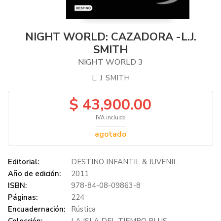
NIGHT WORLD: CAZADORA -L.J.
SMITH
NIGHT WORLD 3
L. J. SMITH
$ 43,900.00
IVA incluido
agotado
Editorial:
DESTINO INFANTIL & JUVENIL
Año de edición:
2011
ISBN:
978-84-08-09863-8
Páginas:
224
Encuadernación:
Rústica