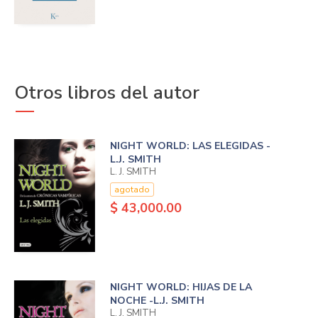
Otros libros del autor
NIGHT WORLD: LAS ELEGIDAS -
L.J. SMITH
L. J. SMITH
agotado
$ 43,000.00
NIGHT WORLD: HIJAS DE LA
NOCHE -L.J. SMITH
L. J. SMITH