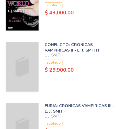
agotado
$ 43,000.00
CONFLICTO: CRONICAS
VAMPIRICAS II - L. J. SMITH
L. J. SMITH
agotado
$ 29,900.00
FURIA: CRONICAS VAMPIRICAS III -
L. J. SMITH
L. J. SMITH
agotado