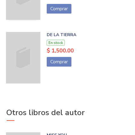
Comprar
DE LA TIERRA
En stock
$ 1,500.00
Comprar
Otros libros del autor