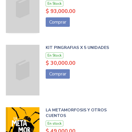
En Stock
$ 93,000.00
Comprar
KIT PINGRAFIAS X 5 UNIDADES
En Stock
$ 30,000.00
Comprar
LA METAMORFOSIS Y OTROS
CUENTOS
En stock
$ 49,000.00