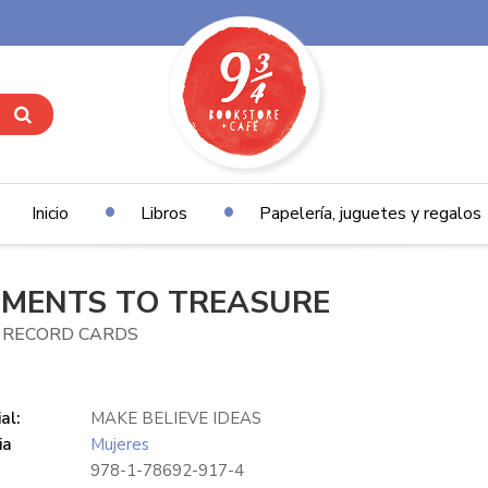
Inicio
Libros
Papelería, juguetes y regalos
MENTS TO TREASURE
 RECORD CARDS
al:
MAKE BELIEVE IDEAS
ia
Mujeres
978-1-78692-917-4