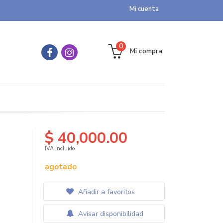
Mi cuenta
0
Mi compra
$ 40,000.00
IVA incluido
agotado
Añadir a favoritos
Avisar disponibilidad