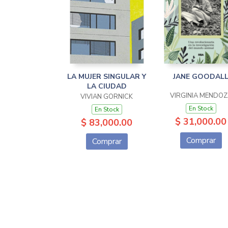
LA MUJER SINGULAR Y
JANE GOODAL
LA CIUDAD
VIRGINIA MENDOZ
VIVIAN GORNICK
En Stock
En Stock
$ 31,000.00
$ 83,000.00
Comprar
Comprar