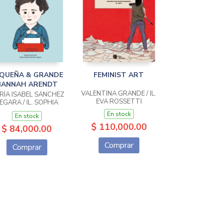
QUEÑA & GRANDE
FEMINIST ART
HANNAH ARENDT
VALENTINA GRANDE / IL.
RÍA ISABEL SÁNCHEZ
EVA ROSSETTI
EGARA / IL. SOPHIA
MARTINECK
En stock
En stock
$ 110,000.00
$ 84,000.00
Comprar
Comprar