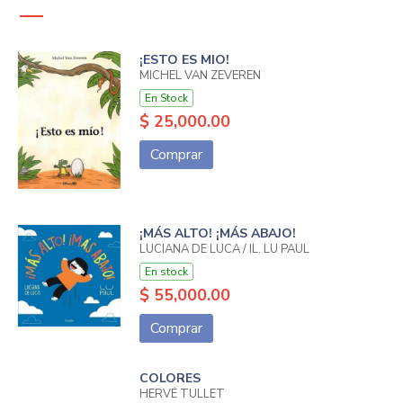
¡ESTO ES MIO!
MICHEL VAN ZEVEREN
En Stock
$ 25,000.00
Comprar
¡MÁS ALTO! ¡MÁS ABAJO!
LUCIANA DE LUCA / IL. LU PAUL
En stock
$ 55,000.00
Comprar
COLORES
HERVÉ TULLET