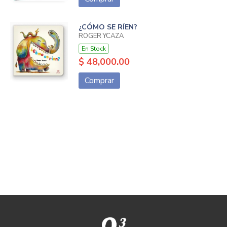
¿CÓMO SE RÍEN?
ROGER YCAZA
En Stock
$ 48,000.00
Comprar