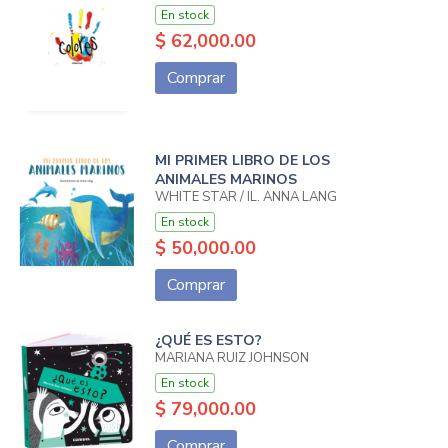
En stock
$ 62,000.00
Comprar
MI PRIMER LIBRO DE LOS
ANIMALES MARINOS
WHITE STAR / IL. ANNA LANG
En stock
$ 50,000.00
Comprar
¿QUÉ ES ESTO?
MARIANA RUIZ JOHNSON
En stock
$ 79,000.00
Comprar