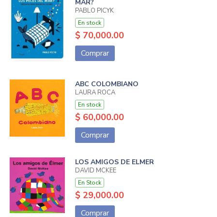
MAR?
PABLO PICYK
En stock
$ 70,000.00
Comprar
ABC COLOMBIANO
LAURA ROCA
En stock
$ 60,000.00
Comprar
LOS AMIGOS DE ELMER
DAVID MCKEE
En Stock
$ 29,000.00
Comprar