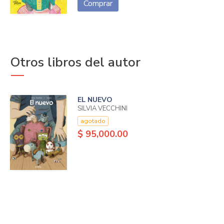
Comprar
Otros libros del autor
EL NUEVO
SILVIA VECCHINI
agotado
$ 95,000.00