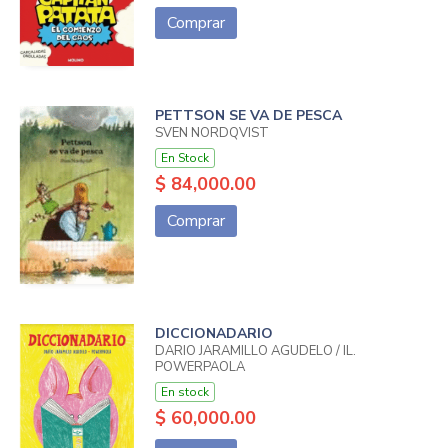
Comprar
PETTSON SE VA DE PESCA
SVEN NORDQVIST
En Stock
$ 84,000.00
Comprar
DICCIONADARIO
DARIO JARAMILLO AGUDELO / IL.
POWERPAOLA
En stock
$ 60,000.00