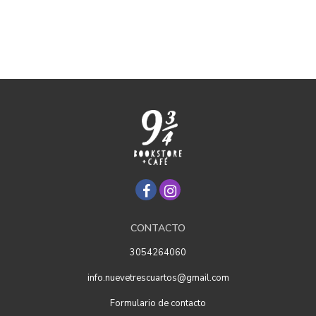
CONTACTO
3054264060
info.nuevetrescuartos@gmail.com
Formulario de contacto