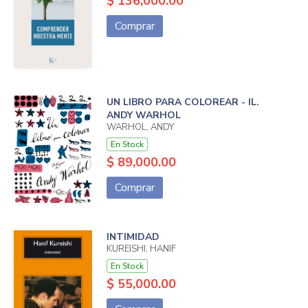
$ 136,000.00
Comprar
UN LIBRO PARA COLOREAR - IL.
ANDY WARHOL
WARHOL, ANDY
En Stock
$ 89,000.00
Comprar
INTIMIDAD
KUREISHI, HANIF
En Stock
$ 55,000.00