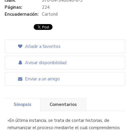
ISBN:
978-84-948848-6-3
Páginas:
224
Encuadernación:
Cartoné
Añadir a favoritos
Avisar disponibilidad
Enviar a un amigo
Sinopsis
Comentarios
«En última instancia, se trata de contar historias, de
rehumanizar el proceso mediante el cual comprendemos