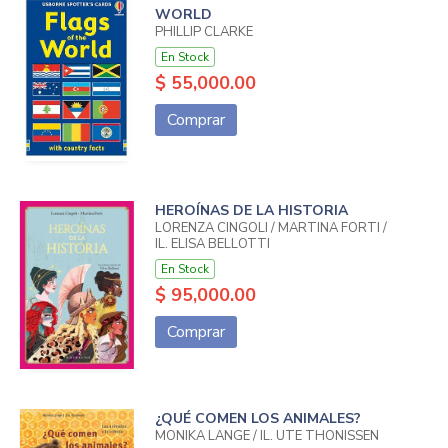
WORLD
PHILLIP CLARKE
En Stock
$ 55,000.00
Comprar
HEROÍNAS DE LA HISTORIA
LORENZA CINGOLI / MARTINA FORTI /
IL. ELISA BELLOTTI
En Stock
$ 95,000.00
Comprar
¿QUÉ COMEN LOS ANIMALES?
MONIKA LANGE / IL. UTE THÖNISSEN