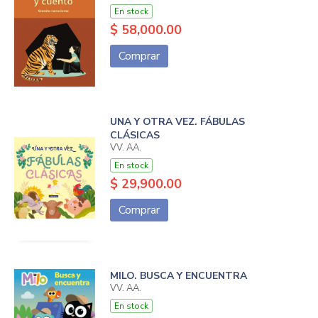
En stock
$ 58,000.00
Comprar
UNA Y OTRA VEZ. FÁBULAS
CLÁSICAS
VV. AA.
En stock
$ 29,900.00
Comprar
MILO. BUSCA Y ENCUENTRA
VV. AA.
En stock