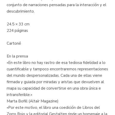
conjunto de narraciones pensadas para la interacción y el
descubrimiento.
24.5 × 33 cm
224 páginas
Cartoné
En la prensa
«En este libro no hay rastro de esa tediosa fidelidad a lo
cuantificable y tampoco encontraremos representaciones
del mundo despersonalizadas. Cada una de ellas viene
firmada y guiada por miradas y aristas que devuelven al
mapa su capacidad de convertirse en una obra única e
intransferible.»
Marta Bofill (Altaïr Magazine)
«Por este motivo, el libro una coedición de Libros del
Zorro Rojo y la editorial Gestalten rinde un homenaje a la