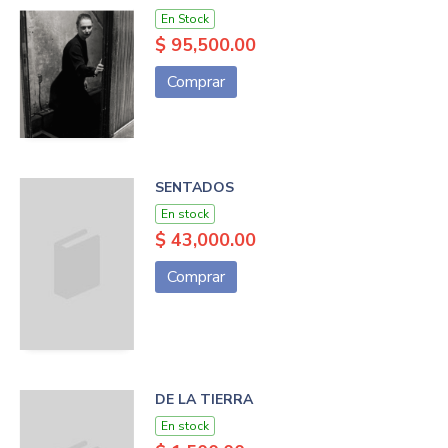
En Stock
$ 95,500.00
Comprar
SENTADOS
En stock
$ 43,000.00
Comprar
DE LA TIERRA
En stock