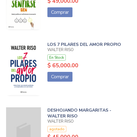
$ 49,000.00
Comprar
LOS 7 PILARES DEL AMOR PROPIO
WALTER RISO
En Stock
$ 65,000.00
Comprar
DESHOJANDO MARGARITAS -
WALTER RISO
WALTER RISO
agotado