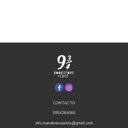
CONTACTO
3054264060
info.nuevetrescuartos@gmail.com