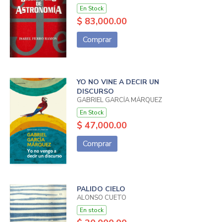
En Stock
$ 83,000.00
Comprar
YO NO VINE A DECIR UN
DISCURSO
GABRIEL GARCÍA MÁRQUEZ
En Stock
$ 47,000.00
Comprar
PALIDO CIELO
ALONSO CUETO
En stock