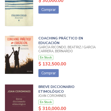
$ 30,000.00
Comprar
COACHING PRÁCTICO EN
EDUCACIÓN
GARCÍA RICONDO, BEATRIZ / GARCÍA
CARRERA, BERNARDO
En Stock
$ 132,500.00
Comprar
BREVE DICCIONARIO
ETIMOLÓGICO
JOAN COROMINES
En Stock
$ 310,000.00