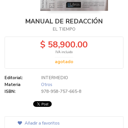
MANUAL DE REDACCIÓN
EL TIEMPO
$ 58,900.00
IVA incluido
agotado
Editorial:
INTERMEDIO
Materia
Otros
ISBN:
978-958-757-665-8
Añadir a favoritos