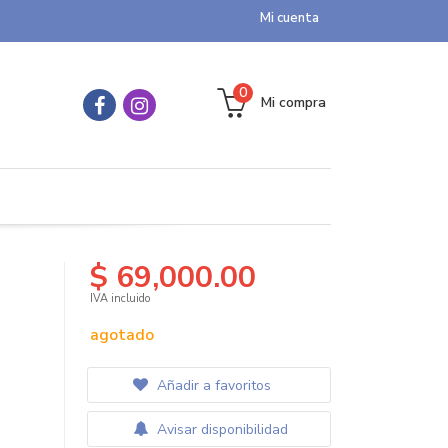
Mi cuenta
0
Mi compra
$ 69,000.00
IVA incluido
agotado
Añadir a favoritos
Avisar disponibilidad