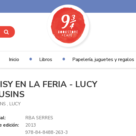
Inicio
Libros
Papelería, juguetes y regalos
ISY EN LA FERIA - LUCY
USINS
NS , LUCY
al:
RBA SERRES
 edición:
2013
978-84-8488-263-3