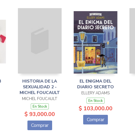
3
HISTORIA DE LA
EL ENIGMA DEL
SEXUALIDAD 2 -
DIARIO SECRETO
MICHEL FOUCAULT
ELLERY ADAMS
MICHEL FOUCAULT
En Stock
En Stock
$ 103,000.00
$ 93,000.00
Comprar
Comprar