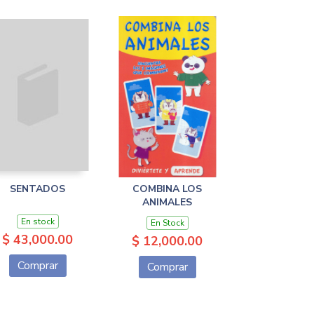
SENTADOS
COMBINA LOS
ANIMALES
En stock
En Stock
$ 43,000.00
$ 12,000.00
Comprar
Comprar