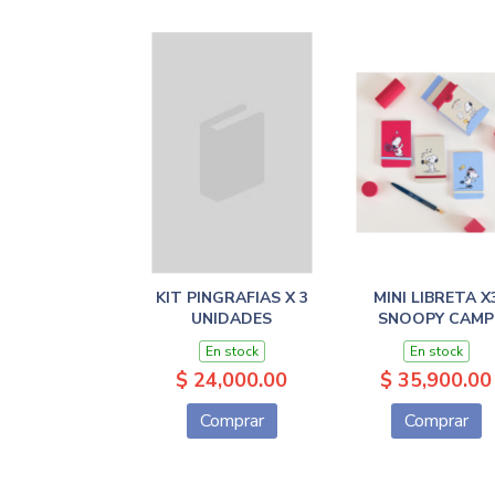
KIT PINGRAFIAS X 3
MINI LIBRETA X
UNIDADES
SNOOPY CAMP
En stock
En stock
$ 24,000.00
$ 35,900.00
Comprar
Comprar