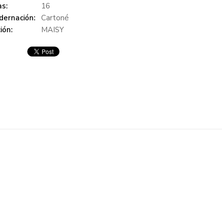
s:
16
dernación:
Cartoné
ión:
MAISY