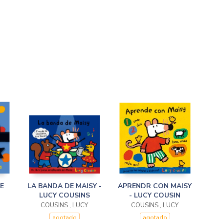
E
LA BANDA DE MAISY -
APRENDR CON MAISY
LUCY COUSINS
- LUCY COUSIN
COUSINS , LUCY
COUSINS , LUCY
agotado
agotado