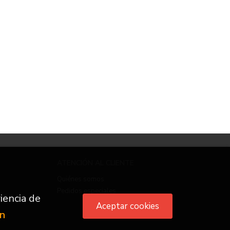
ATENCIÓN AL CLIENTE
Quiénes somos
Pedidos especiales
iencia de
Aceptar cookies
ón