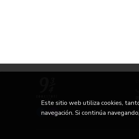
C
Este sitio web utiliza cookies, tan
i
navegación. Si continúa navegando