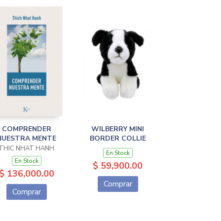
COMPRENDER
WILBERRY MINI
NUESTRA MENTE
BORDER COLLIE
THIC NHAT HANH
En Stock
En Stock
$ 59,900.00
$ 136,000.00
Comprar
Comprar