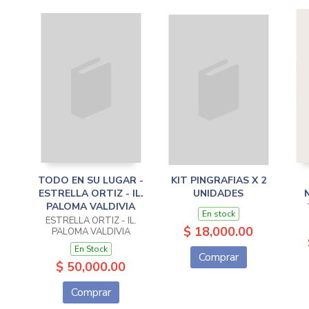
TODO EN SU LUGAR -
KIT PINGRAFIAS X 2
ESTRELLA ORTIZ - IL.
UNIDADES
PALOMA VALDIVIA
En stock
ESTRELLA ORTIZ - IL.
$ 18,000.00
PALOMA VALDIVIA
En Stock
Comprar
$ 50,000.00
Comprar