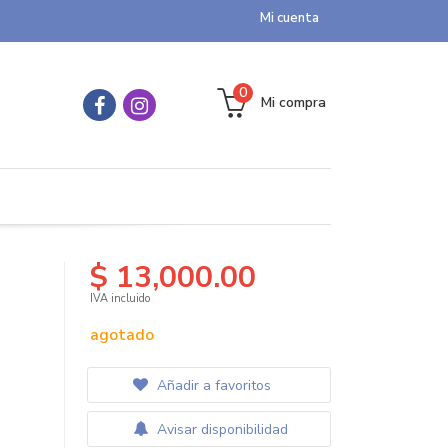
Mi cuenta
0
Mi compra
$ 13,000.00
IVA incluido
agotado
Añadir a favoritos
Avisar disponibilidad