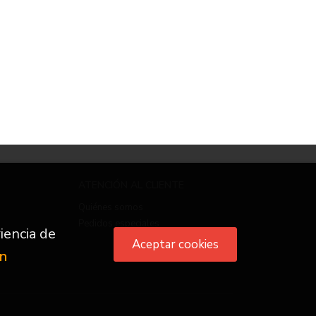
ATENCIÓN AL CLIENTE
Quiénes somos
Pedidos especiales
iencia de
Aceptar cookies
ón