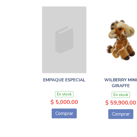
EMPAQUE ESPECIAL
WILBERRY MINI
GIRAFFE
En stock
En stock
$ 5,000.00
$ 59,900.00
Comprar
Comprar