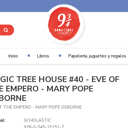
Inicio
Libros
Papelería, juguetes y regalos
GIC TREE HOUSE #40 - EVE OF
E EMPERO - MARY POPE
BORNE
F THE EMPERO - MARY POPE OSBORNE
al:
SCHOLASTIC
978-0-545-23251-7