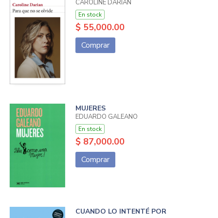
CAROLINE DARIAN
En stock
$ 55,000.00
Comprar
MUJERES
EDUARDO GALEANO
En stock
$ 87,000.00
Comprar
CUANDO LO INTENTÉ POR