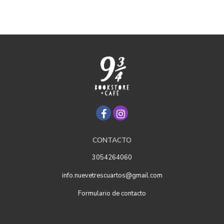
CONTACTO
3054264060
info.nuevetrescuartos@gmail.com
Formulario de contacto