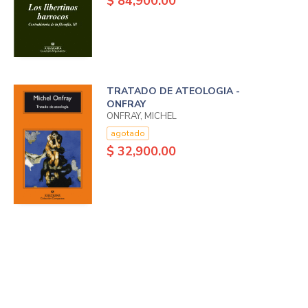
$ 84,900.00
TRATADO DE ATEOLOGIA -
ONFRAY
ONFRAY, MICHEL
agotado
$ 32,900.00