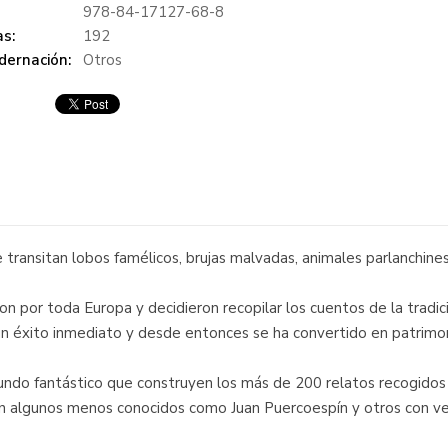
978-84-17127-68-8
s:
192
dernación:
Otros
ransitan lobos famélicos, brujas malvadas, animales parlanchines
 por toda Europa y decidieron recopilar los cuentos de la tradici
 éxito inmediato y desde entonces se ha convertido en patrimonio
ndo fantástico que construyen los más de 200 relatos recogidos
n algunos menos conocidos como Juan Puercoespín y otros con vers