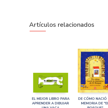
Artículos relacionados
EL MEJOR LIBRO PARA
DE CÓMO NACIÓ 
APRENDER A DIBUJAR
MEMORIA DE "E
UNA VACA
BOSQUE"