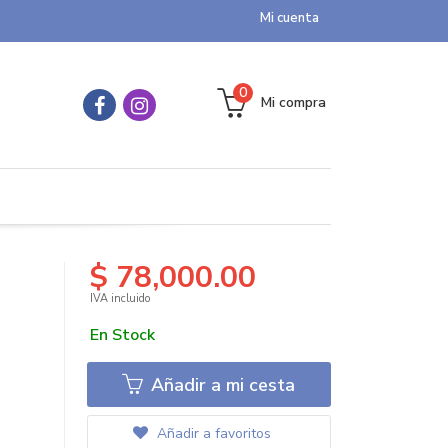
Mi cuenta
0
Mi compra
$ 78,000.00
IVA incluido
En Stock
Añadir a mi cesta
Añadir a favoritos