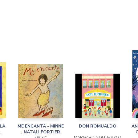
LA
ME ENCANTA - MINNE
DON ROMUALDO
AN
L
, NATALI FORTIER
C
MARGARITA DEL MAZO /