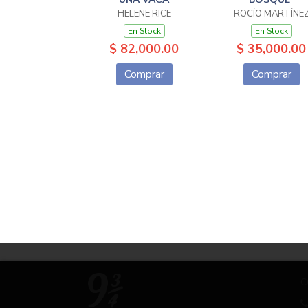
HELENE RICE
ROCÍO MARTÍNE
En Stock
En Stock
$ 82,000.00
$ 35,000.00
Comprar
Comprar
C