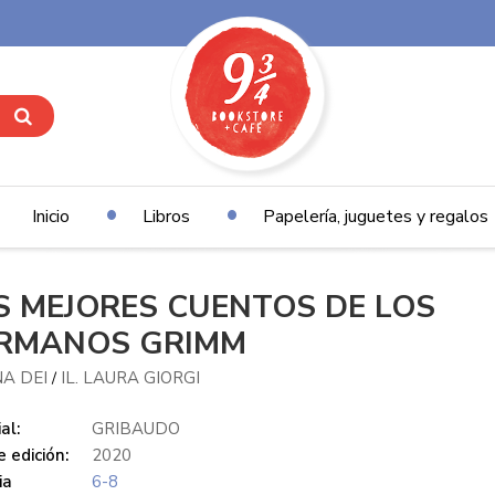
Inicio
Libros
Papelería, juguetes y regalos
S MEJORES CUENTOS DE LOS
RMANOS GRIMM
A DEI
IL. LAURA GIORGI
/
al:
GRIBAUDO
 edición:
2020
ia
6-8