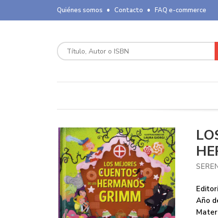
Quiénes somos
Contacto
FAQ e-commerce
LO
HE
SEREN
Editori
Año de
Mater