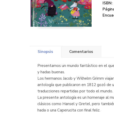
ISBN:
Página
Encua
Sinopsis
Comentarios
Presentamos un mundo fantástico en el que t
y hadas buenas.
Los hermanos Jacob y Wilhelm Grimm viajaron
antología que publicaron en 1812 gozó de un
traducciones repartidas por todo el mundo.
La presente antología es un homenaje al mu
clásicos como Hansel y Gretel, pero tambié
hada o una Caperucita con final feliz.