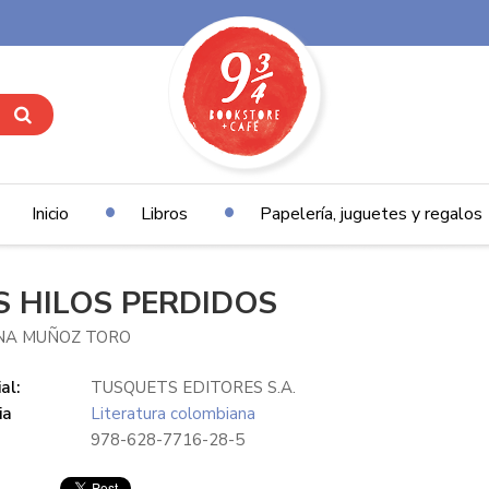
Inicio
Libros
Papelería, juguetes y regalos
S HILOS PERDIDOS
ANA MUÑOZ TORO
al:
TUSQUETS EDITORES S.A.
ia
Literatura colombiana
978-628-7716-28-5