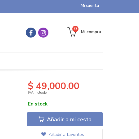
Mi cuenta
0
Mi compra
$ 49,000.00
IVA incluido
En stock
Añadir a mi cesta
Añadir a favoritos