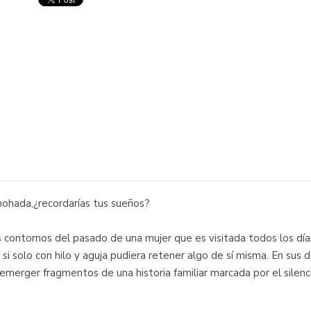
mohada,¿recordarías tus sueños?
contornos del pasado de una mujer que es visitada todos los día
si solo con hilo y aguja pudiera retener algo de sí misma. En su
 emerger fragmentos de una historia familiar marcada por el silenci
.