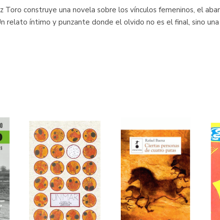
ñoz Toro construye una novela sobre los vínculos femeninos, el ab
Un relato íntimo y punzante donde el olvido no es el final, sino un