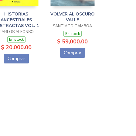
HISTORIAS
VOLVER AL OSCURO
ANCESTRALES
VALLE
STRACTAS VOL. 1
SANTIAGO GAMBOA
CARLOS ALFONSO
En stock
En stock
$ 59,000.00
$ 20,000.00
Comprar
Comprar