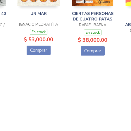
 40
UN MAR
CIERTAS PERSONAS
DE CUATRO PATAS
IGNACIO PIEDRAHÍTA
AB
O /
RAFAEL BAENA
En stock
En stock
$ 53,000.00
$ 38,000.00
Comprar
Comprar