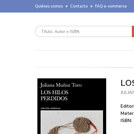
Quiénes somos
Contacto
FAQ e-commerce
LO
JULI
Editori
Mater
ISBN: