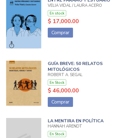
ENTRE PÁRAMO Y ESTUARIO
VELIA VIDAL / LAURA ACERO
En stock
$ 17,000.00
Comprar
GUÍA BREVE: 50 RELATOS
MITOLÓGICOS
ROBERT A. SEGAL
En Stock
$ 46,000.00
Comprar
LA MENTIRA EN POLÍTICA
HANNAH ARENDT
En Stock