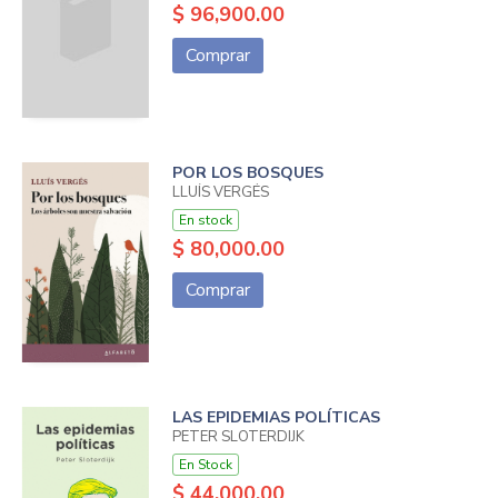
$ 96,900.00
Comprar
POR LOS BOSQUES
LLUÍS VERGÉS
En stock
$ 80,000.00
Comprar
LAS EPIDEMIAS POLÍTICAS
PETER SLOTERDIJK
En Stock
$ 44,000.00