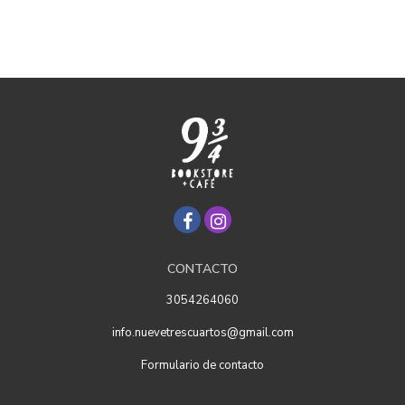
CONTACTO
3054264060
info.nuevetrescuartos@gmail.com
Formulario de contacto