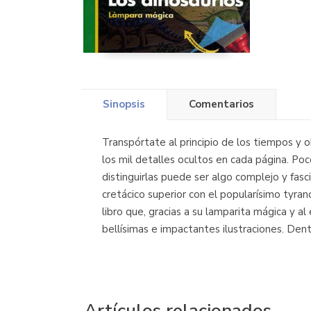
Sinopsis
Comentarios
Transpórtate al principio de los tiempos y 
los mil detalles ocultos en cada página. Po
distinguirlas puede ser algo complejo y fasci
cretácico superior con el popularísimo tyra
libro que, gracias a su lamparita mágica y
bellísimas e impactantes ilustraciones. De
Artículos relacionados