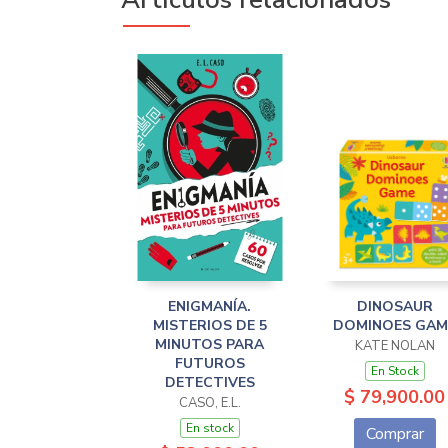
ENIGMANÍA.
DINOSAUR
MISTERIOS DE 5
DOMINOES GAM
MINUTOS PARA
KATE NOLAN
FUTUROS
En Stock
DETECTIVES
$ 79,900.00
CASO, E.L.
En stock
Comprar