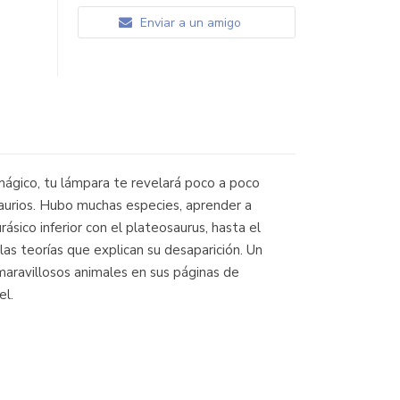
Enviar a un amigo
 mágico, tu lámpara te revelará poco a poco
saurios. Hubo muchas especies, aprender a
ásico inferior con el plateosaurus, hasta el
as teorías que explican su desaparición. Un
s maravillosos animales en sus páginas de
el.