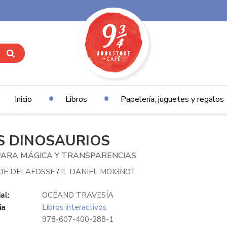
Inicio
Libros
Papelería, juguetes y regalos
S DINOSAURIOS
ARA MÁGICA Y TRANSPARENCIAS
DE DELAFOSSE
IL DANIEL MOIGNOT
/
al:
OCÉANO TRAVESÍA
ia
Libros interactivos
978-607-400-288-1