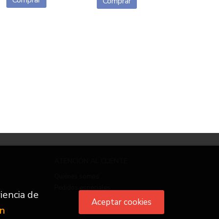
Comprar
ATENCIÓN AL CLIENTE
Quiénes somos
Pedidos especiales
iencia de
Aceptar cookies
ón