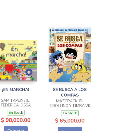
¡EN MARCHA!
SE BUSCA A LOS
COMPAS
SAM TAPLIN / IL.
MIKECRACK, EL
FEDERICA IOSSA
TROLLINO Y TIMBA VK
En Stock
En Stock
$ 98,000.00
$ 65,000.00
Comprar