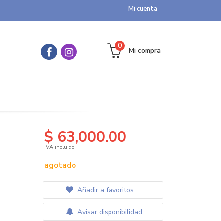
Mi cuenta
0
Mi compra
$ 63,000.00
IVA incluido
agotado
Añadir a favoritos
Avisar disponibilidad