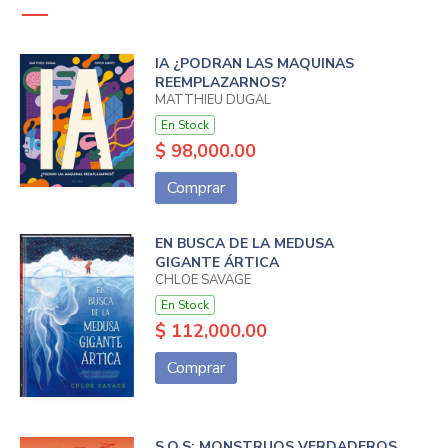
IA ¿PODRAN LAS MAQUINAS
REEMPLAZARNOS?
MATTHIEU DUGAL
En Stock
$ 98,000.00
Comprar
EN BUSCA DE LA MEDUSA
GIGANTE ÁRTICA
CHLOE SAVAGE
En Stock
$ 112,000.00
Comprar
S.O.S: MONSTRUOS VERDADEROS