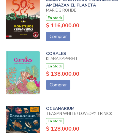
AMENAZAN EL PLANETA
MARIE G ROHDE
En stock
$ 116,000.00
Comprar
CORALES
KLARA KAPPRELL
En Stock
$ 138,000.00
Comprar
OCEANARIUM
TEAGAN WHITE / LOVEDAY TRINICK
En stock
$ 128,000.00