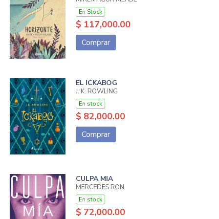
En Stock
$ 117,000.00
Comprar
EL ICKABOG
J. K. ROWLING
En stock
$ 82,000.00
Comprar
CULPA MIA
MERCEDES RON
En stock
$ 72,000.00