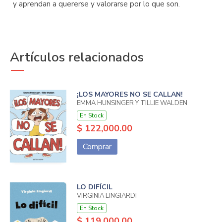
y aprendan a quererse y valorarse por lo que son.
Artículos relacionados
¡LOS MAYORES NO SE CALLAN!
EMMA HUNSINGER Y TILLIE WALDEN
En Stock
$ 122,000.00
Comprar
LO DIFÍCIL
VIRGINIA LINGIARDI
En Stock
$ 119,000.00