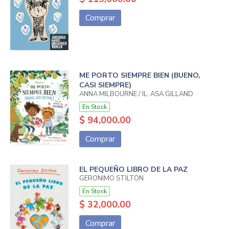
Comprar
ME PORTO SIEMPRE BIEN (BUENO,
CASI SIEMPRE)
ANNA MILBOURNE / IL. ASA GILLAND
En Stock
$ 94,000.00
Comprar
EL PEQUEÑO LIBRO DE LA PAZ
GERONIMO STILTON
En Stock
$ 32,000.00
Comprar