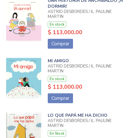
UNA HISTORIA DE ARCHIBALDO ¡A
DORMIR!
ASTRID DESBORDES / IL. PAULINE
MARTIN
En stock
$ 113,000.00
Comprar
MI AMIGO
ASTRID DESBORDES / IL. PAULINE
MARTIN
En stock
$ 113,000.00
Comprar
LO QUE PAPÁ ME HA DICHO
ASTRID DESBORDES / IL. PAULINE
MARTIN
En Stock