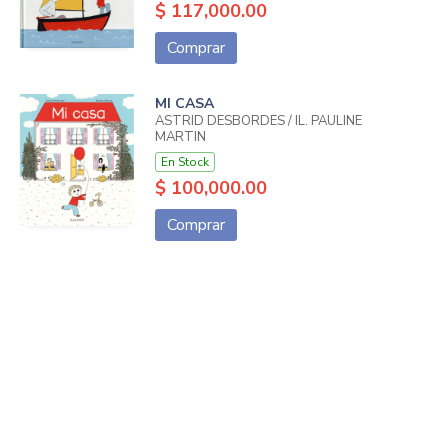
$ 117,000.00
Comprar
MI CASA
ASTRID DESBORDES / IL. PAULINE
MARTIN
En Stock
$ 100,000.00
Comprar