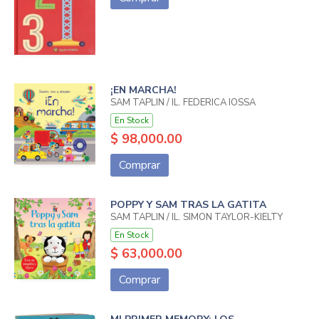
¡EN MARCHA!
SAM TAPLIN / IL. FEDERICA IOSSA
En Stock
$ 98,000.00
Comprar
POPPY Y SAM TRAS LA GATITA
SAM TAPLIN / IL. SIMON TAYLOR-KIELTY
En Stock
$ 63,000.00
Comprar