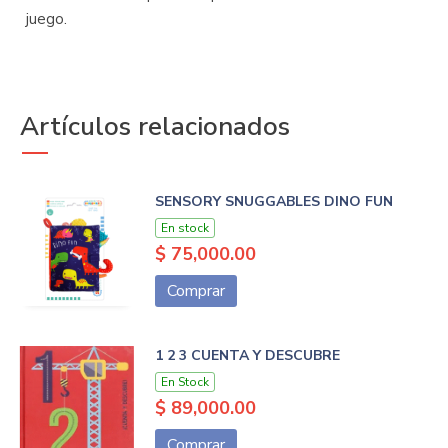
juego.
Artículos relacionados
SENSORY SNUGGABLES DINO FUN
En stock
$ 75,000.00
Comprar
1 2 3 CUENTA Y DESCUBRE
En Stock
$ 89,000.00
Comprar