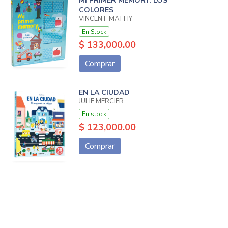
MI PRIMER MEMORY: LOS
COLORES
VINCENT MATHY
En Stock
$ 133,000.00
Comprar
EN LA CIUDAD
JULIE MERCIER
En stock
$ 123,000.00
Comprar