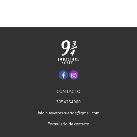
CONTACTO
3054264060
info.nuevetrescuartos@gmail.com
Formulario de contacto