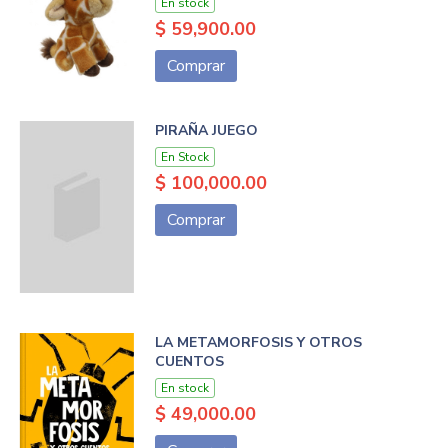
En stock
$ 59,900.00
Comprar
PIRAÑA JUEGO
En Stock
$ 100,000.00
Comprar
LA METAMORFOSIS Y OTROS
CUENTOS
En stock
$ 49,000.00