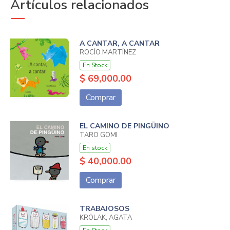
Artículos relacionados
A CANTAR, A CANTAR
ROCÍO MARTÍNEZ
En Stock
$ 69,000.00
Comprar
EL CAMINO DE PINGÜINO
TARO GOMI
En stock
$ 40,000.00
Comprar
TRABAJOSOS
KRÓLAK, AGATA