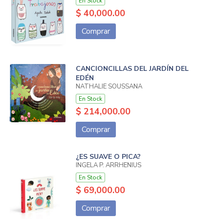
En Stock
$ 40,000.00
Comprar
CANCIONCILLAS DEL JARDÍN DEL
EDÉN
NATHALIE SOUSSANA
En Stock
$ 214,000.00
Comprar
¿ES SUAVE O PICA?
INGELA P. ARRHENIUS
En Stock
$ 69,000.00
Comprar