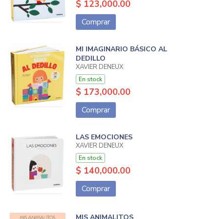
$ 123,000.00
Comprar
MI IMAGINARIO BÁSICO AL
DEDILLO
XAVIER DENEUX
En stock
$ 173,000.00
Comprar
LAS EMOCIONES
XAVIER DENEUX
En stock
$ 140,000.00
Comprar
MIS ANIMALITOS