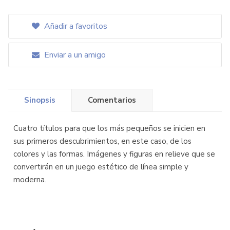
Añadir a favoritos
Enviar a un amigo
Sinopsis
Comentarios
Cuatro títulos para que los más pequeños se inicien en
sus primeros descubrimientos, en este caso, de los
colores y las formas. Imágenes y figuras en relieve que se
convertirán en un juego estético de línea simple y
moderna.