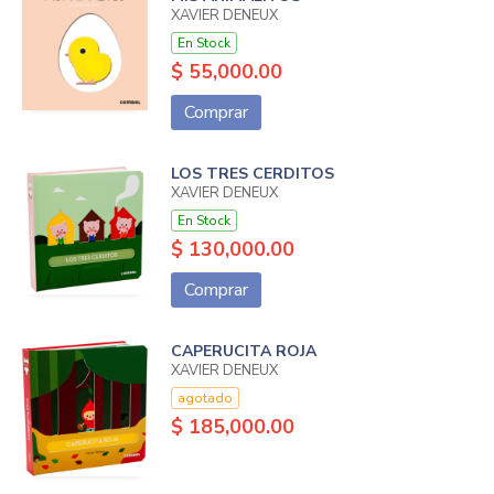
XAVIER DENEUX
En Stock
$ 55,000.00
Comprar
LOS TRES CERDITOS
XAVIER DENEUX
En Stock
$ 130,000.00
Comprar
CAPERUCITA ROJA
XAVIER DENEUX
agotado
$ 185,000.00