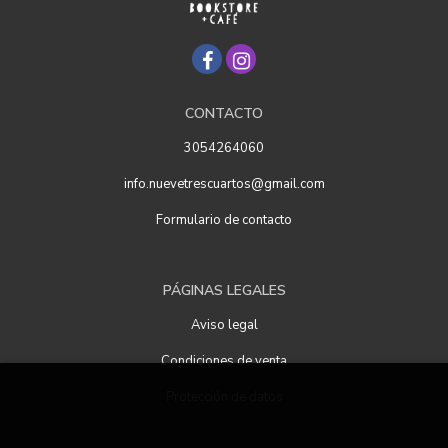
CONTACTO
3054264060
info.nuevetrescuartos@gmail.com
Formulario de contacto
PÁGINAS LEGALES
Aviso legal
Condiciones de venta
Protección de datos