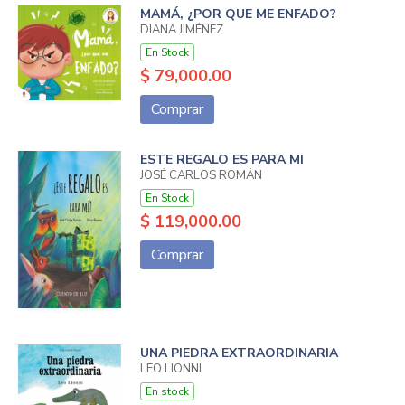
MAMÁ, ¿POR QUE ME ENFADO?
DIANA JIMÉNEZ
En Stock
$ 79,000.00
Comprar
ESTE REGALO ES PARA MI
JOSÉ CARLOS ROMÁN
En Stock
$ 119,000.00
Comprar
UNA PIEDRA EXTRAORDINARIA
LEO LIONNI
En stock