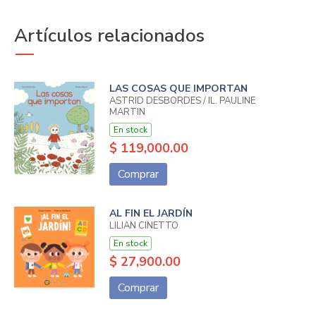
Artículos relacionados
LAS COSAS QUE IMPORTAN
ASTRID DESBORDES / IL. PAULINE
MARTIN
En stock
$ 119,000.00
Comprar
AL FIN EL JARDÍN
LILIAN CINETTO
En stock
$ 27,900.00
Comprar