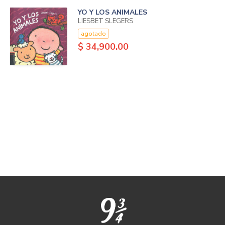
YO Y LOS ANIMALES
LIESBET SLEGERS
agotado
$ 34,900.00