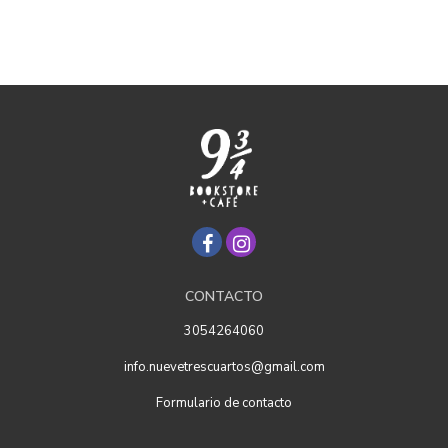
CONTACTO
3054264060
info.nuevetrescuartos@gmail.com
Formulario de contacto