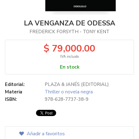
LA VENGANZA DE ODESSA
FREDERICK FORSYTH - TONY KENT
$ 79,000.00
IVA incluido
En stock
Editorial:
PLAZA & JANÉS (EDITORIAL)
Materia
Thriller o novela negra
ISBN:
978-628-7737-38-9
Añadir a favoritos