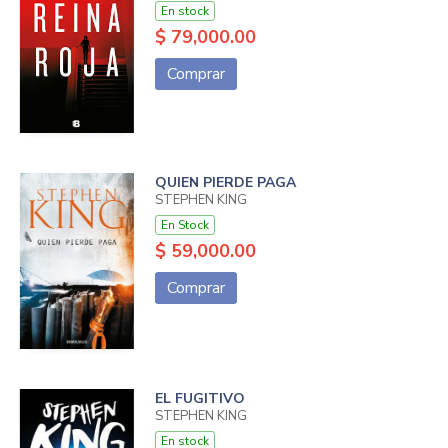
En stock
$ 79,000.00
Comprar
QUIEN PIERDE PAGA
STEPHEN KING
En Stock
$ 59,000.00
Comprar
EL FUGITIVO
STEPHEN KING
En stock