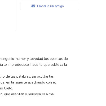
Enviar a un amigo
on ingenio, humor y levedad los cuentos de
a lo impredecible, hacia lo que subleva la
o de las palabras, sin ocultar las
lida, en la muerte acechando con el
o Cielo.
an, que alientan y mueven el alma.