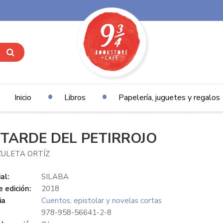
Inicio
Libros
Papelería, juguetes y regalos
 TARDE DEL PETIRROJO
ZULETA ORTÍZ
al:
SILABA
 edición:
2018
ia
Cuentos, epistolar y novelas cortas
978-958-56641-2-8