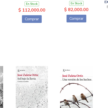
E
En Stock
En Stock
$ 82,000.00
$ 112,000.00
Comprar
Comprar