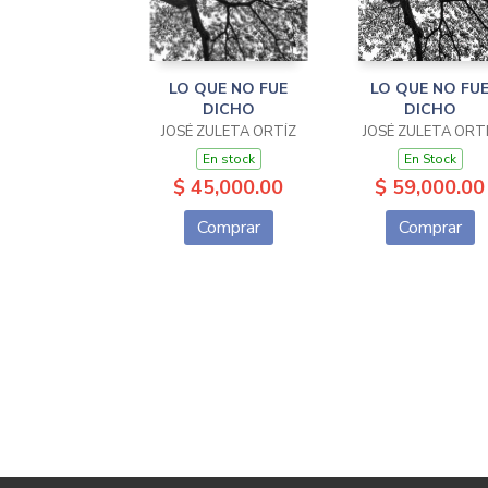
LO QUE NO FUE
LO QUE NO FU
DICHO
DICHO
JOSÉ ZULETA ORTÍZ
JOSÉ ZULETA ORT
En stock
En Stock
$ 45,000.00
$ 59,000.00
Comprar
Comprar