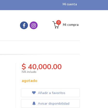
Mi cuenta
0
Mi compra
$ 40,000.00
IVA incluido
agotado
Añadir a favoritos
Avisar disponibilidad