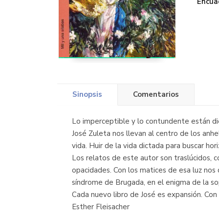
Encua
Sinopsis
Comentarios
Lo imperceptible y lo contundente están die
José Zuleta nos llevan al centro de los anhe
vida. Huir de la vida dictada para buscar hor
Los relatos de este autor son traslúcidos, co
opacidades. Con los matices de esa luz nos d
síndrome de Brugada, en el enigma de la sop
Cada nuevo libro de José es expansión. Con 
Esther Fleisacher