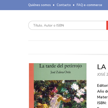
Quiénes somos
Contacto
FAQ e-commerce
LA
JOSÉ 
Editori
Año de
Mater
ISBN: