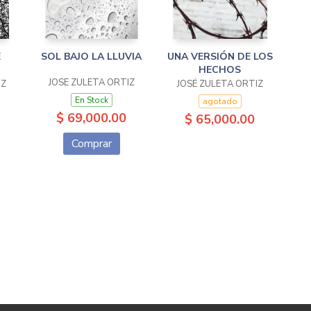
E
SOL BAJO LA LLUVIA
UNA VERSIÓN DE LOS
HECHOS
JOSE ZULETA ORTIZ
IZ
JOSÉ ZULETA ORTIZ
En Stock
agotado
$ 69,000.00
$ 65,000.00
Comprar