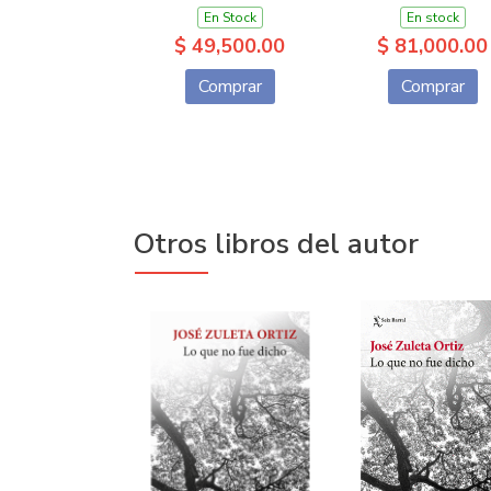
En Stock
En stock
$ 49,500.00
$ 81,000.00
Comprar
Comprar
Otros libros del autor