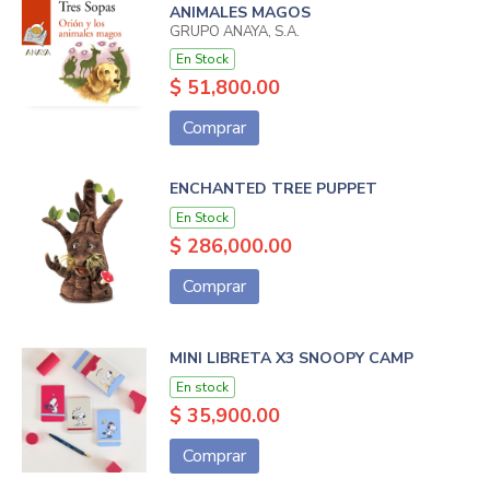
ANIMALES MAGOS
GRUPO ANAYA, S.A.
En Stock
$ 51,800.00
Comprar
ENCHANTED TREE PUPPET
En Stock
$ 286,000.00
Comprar
MINI LIBRETA X3 SNOOPY CAMP
En stock
$ 35,900.00
Comprar