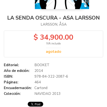
LA SENDA OSCURA - ASA LARSSON
LARSSON, ÅSA
$ 34,900.00
IVA incluido
agotado
Editorial:
BOOKET
Año de edición:
2014
ISBN:
978-84-322-2087-6
Páginas:
464
Encuadernación:
Cartoné
Colección:
NAVIDAD 2013