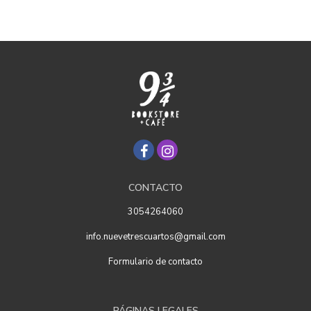
CONTACTO
3054264060
info.nuevetrescuartos@gmail.com
Formulario de contacto
PÁGINAS LEGALES