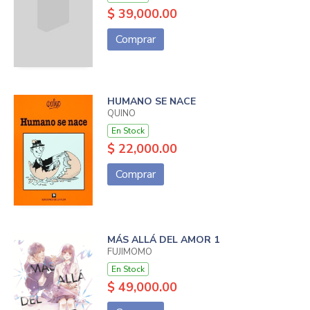
$ 39,000.00
Comprar
HUMANO SE NACE
QUINO
En Stock
$ 22,000.00
Comprar
MÁS ALLÁ DEL AMOR 1
FUJIMOMO
En Stock
$ 49,000.00