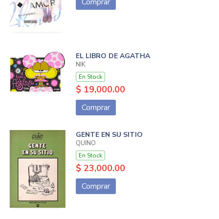
Comprar
EL LIBRO DE AGATHA
NIK
En Stock
$ 19,000.00
Comprar
GENTE EN SU SITIO
QUINO
En Stock
$ 23,000.00
Comprar