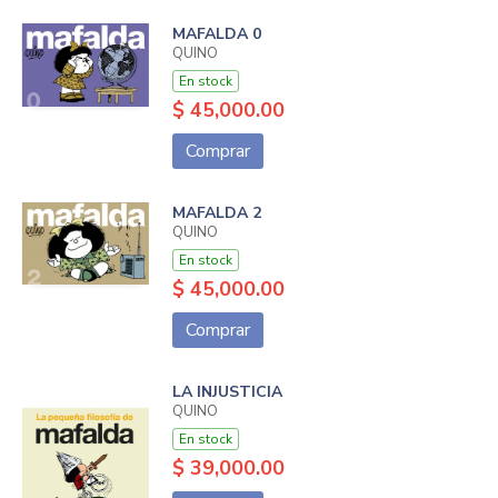
MAFALDA 0
QUINO
En stock
$ 45,000.00
Comprar
MAFALDA 2
QUINO
En stock
$ 45,000.00
Comprar
LA INJUSTICIA
QUINO
En stock
$ 39,000.00