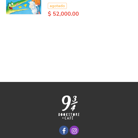
agotado
$ 52,000.00