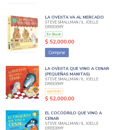
LA OVEJITA VA AL MERCADO
STEVE SMALLMAN / IL. JOËLLE
DREIDEMY
En Stock
$ 52,000.00
Comprar
LA OVEJITA QUE VINO A CENAR
(PEQUEÑAS MANITAS)
STEVE SMALLMAN / IL. JOËLLE
DREIDEMY
agotado
$ 52,000.00
EL COCODRILO QUE VINO A
CENAR
STEVE SMALLMAN / IL. JOËLLE
DREIDEMY