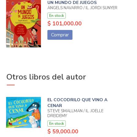
UN MUNDO DE JUEGOS
ÁNGELS NAVARRO / IL. JORDI SUNYER
En stock
$ 101,000.00
Comprar
Otros libros del autor
EL COCODRILO QUE VINO A
CENAR
STEVE SMALLMAN / IL. JOELLE
DREIDEMY
En stock
$ 59,000.00