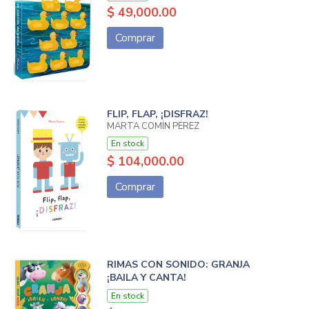
$ 49,000.00
Comprar
FLIP, FLAP, ¡DISFRAZ!
MARTA COMÍN PÉREZ
En stock
$ 104,000.00
Comprar
RIMAS CON SONIDO: GRANJA
¡BAILA Y CANTA!
En stock