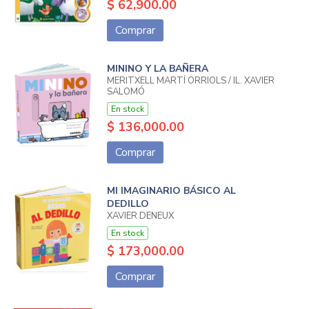
$ 62,900.00
Comprar
MININO Y LA BAÑERA
MERITXELL MARTÍ ORRIOLS / IL. XAVIER
SALOMÓ
En stock
$ 136,000.00
Comprar
MI IMAGINARIO BÁSICO AL
DEDILLO
XAVIER DENEUX
En stock
$ 173,000.00
Comprar