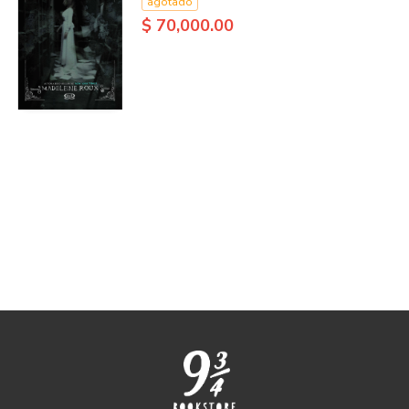
agotado
$ 70,000.00