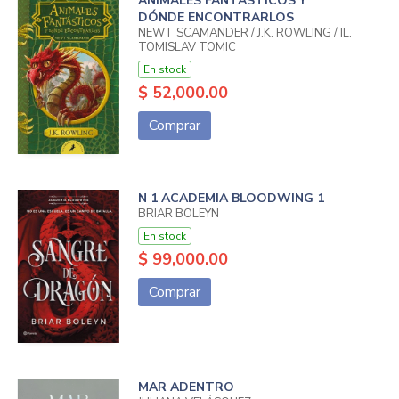
ANIMALES FANTÁSTICOS Y
DÓNDE ENCONTRARLOS
NEWT SCAMANDER / J.K. ROWLING / IL.
TOMISLAV TOMIC
En stock
$ 52,000.00
Comprar
N 1 ACADEMIA BLOODWING 1
BRIAR BOLEYN
En stock
$ 99,000.00
Comprar
MAR ADENTRO