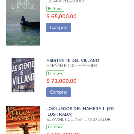
JULIANA VELÁSQUEZ
En Stock
$ 65,000.00
Comprar
ASISTENTE DEL VILLANO
HANNAH NICOLE MAEHRER
En stock
$ 71,000.00
Comprar
LOS JUEGOS DEL HAMBRE 1. (ED
ILUSTRADA)
SUZANNE COLLINS / IL.NICO DELORT
En stock