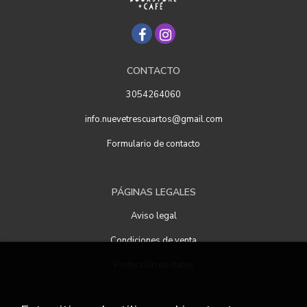
CONTACTO
3054264060
info.nuevetrescuartos@gmail.com
Formulario de contacto
PÁGINAS LEGALES
Aviso legal
Condiciones de venta
Protección de datos