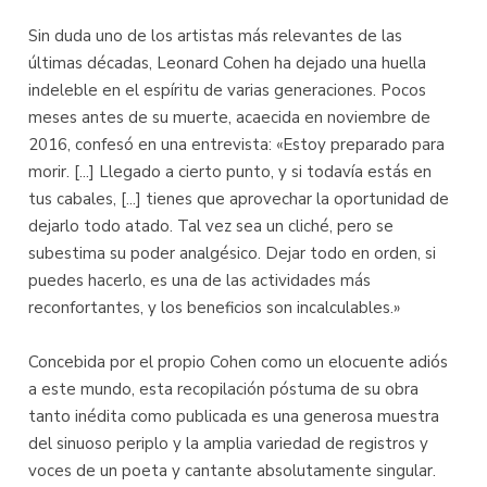
Sin duda uno de los artistas más relevantes de las
últimas décadas, Leonard Cohen ha dejado una huella
indeleble en el espíritu de varias generaciones. Pocos
meses antes de su muerte, acaecida en noviembre de
2016, confesó en una entrevista: «Estoy preparado para
morir. [...] Llegado a cierto punto, y si todavía estás en
tus cabales, [...] tienes que aprovechar la oportunidad de
dejarlo todo atado. Tal vez sea un cliché, pero se
subestima su poder analgésico. Dejar todo en orden, si
puedes hacerlo, es una de las actividades más
reconfortantes, y los beneficios son incalculables.»
Concebida por el propio Cohen como un elocuente adiós
a este mundo, esta recopilación póstuma de su obra
tanto inédita como publicada es una generosa muestra
del sinuoso periplo y la amplia variedad de registros y
voces de un poeta y cantante absolutamente singular.