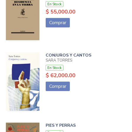
En Stock
$ 55,000.00
Comprar
CONJUROS Y CANTOS
SARA TORRES
En Stock
$ 62,000.00
Comprar
PIES Y PERRAS