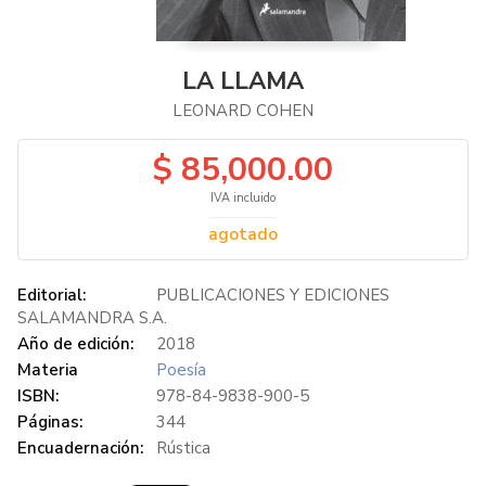
LA LLAMA
LEONARD COHEN
$ 85,000.00
IVA incluido
agotado
Editorial:
PUBLICACIONES Y EDICIONES
SALAMANDRA S.A.
Año de edición:
2018
Materia
Poesía
ISBN:
978-84-9838-900-5
Páginas:
344
Encuadernación:
Rústica