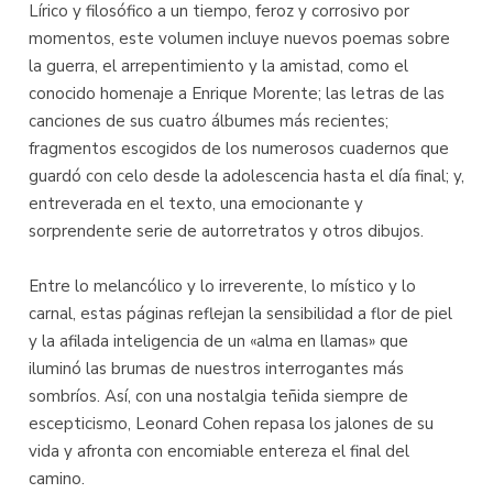
Lírico y filosófico a un tiempo, feroz y corrosivo por
momentos, este volumen incluye nuevos poemas sobre
la guerra, el arrepentimiento y la amistad, como el
conocido homenaje a Enrique Morente; las letras de las
canciones de sus cuatro álbumes más recientes;
fragmentos escogidos de los numerosos cuadernos que
guardó con celo desde la adolescencia hasta el día final; y,
entreverada en el texto, una emocionante y
sorprendente serie de autorretratos y otros dibujos.
Entre lo melancólico y lo irreverente, lo místico y lo
carnal, estas páginas reflejan la sensibilidad a flor de piel
y la afilada inteligencia de un «alma en llamas» que
iluminó las brumas de nuestros interrogantes más
sombríos. Así, con una nostalgia teñida siempre de
escepticismo, Leonard Cohen repasa los jalones de su
vida y afronta con encomiable entereza el final del
camino.