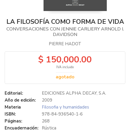
LA FILOSOFÍA COMO FORMA DE VIDA
CONVERSACIONES CON JENNIE CARLIERY ARNOLD I.
DAVIDSON
PIERRE HADOT
$ 150,000.00
IVA incluido
agotado
Editorial:
EDICIONES ALPHA DECAY, S.A.
Año de edición:
2009
Materia
Filosofia y humanidades
ISBN:
978-84-936540-1-6
Páginas:
268
Encuadernación:
Rústica