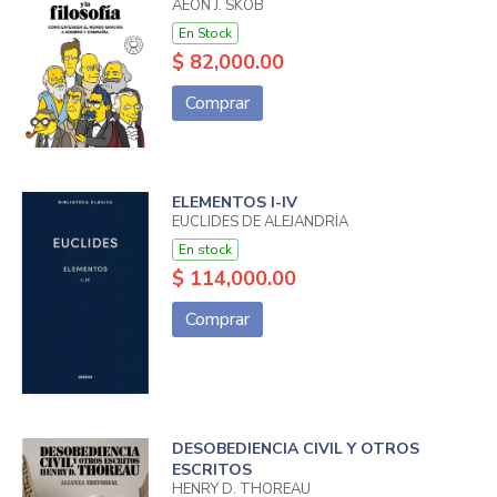
AEON J. SKOB
En Stock
$ 82,000.00
Comprar
ELEMENTOS I-IV
EUCLIDES DE ALEJANDRÍA
En stock
$ 114,000.00
Comprar
DESOBEDIENCIA CIVIL Y OTROS
ESCRITOS
HENRY D. THOREAU