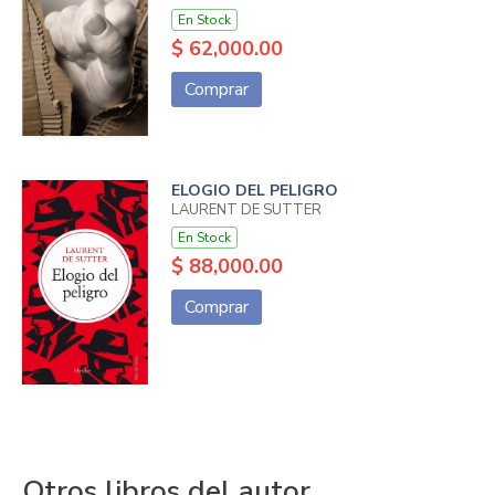
En Stock
$ 62,000.00
Comprar
ELOGIO DEL PELIGRO
LAURENT DE SUTTER
En Stock
$ 88,000.00
Comprar
Otros libros del autor