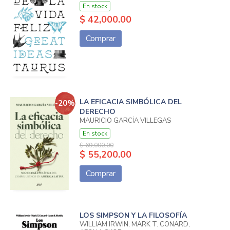
En stock
$ 42,000.00
Comprar
LA EFICACIA SIMBÓLICA DEL
-20%
DERECHO
MAURICIO GARCÍA VILLEGAS
En stock
$ 69,000.00
$ 55,200.00
Comprar
LOS SIMPSON Y LA FILOSOFÍA
WILLIAM IRWIN, MARK T. CONARD,