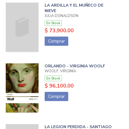
LA ARDILLA Y EL MUÑECO DE
NIEVE
JULIA DONALDSON
En Stock
$ 73,900.00
Comprar
ORLANDO - VIRGINIA WOOLF
WOOLF, VIRGINIA
En Stock
$ 96,100.00
Comprar
LA LEGION PERDIDA - SANTIAGO