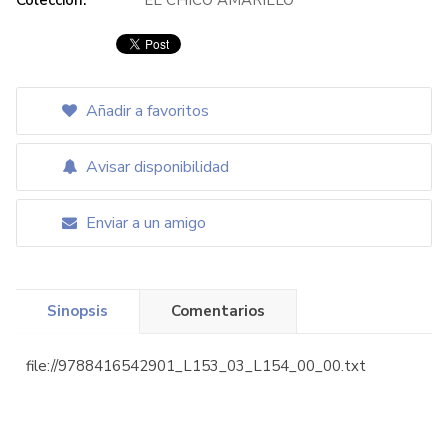
Colección:
EL CHICO AMARILLO
Añadir a favoritos
Avisar disponibilidad
Enviar a un amigo
Sinopsis
Comentarios
file://9788416542901_L153_03_L154_00_00.txt