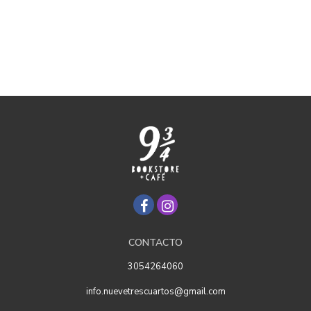
CONTACTO
3054264060
info.nuevetrescuartos@gmail.com