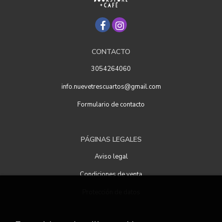
CONTACTO
3054264060
info.nuevetrescuartos@gmail.com
Formulario de contacto
PÁGINAS LEGALES
Aviso legal
Condiciones de venta
Protección de datos