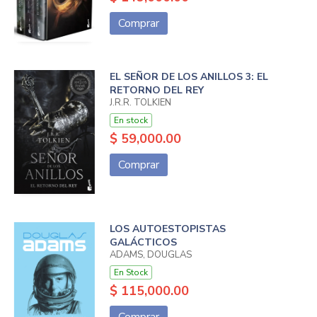
Comprar
EL SEÑOR DE LOS ANILLOS 3: EL
RETORNO DEL REY
J.R.R. TOLKIEN
En stock
$ 59,000.00
Comprar
LOS AUTOESTOPISTAS
GALÁCTICOS
ADAMS, DOUGLAS
En Stock
$ 115,000.00
Comprar