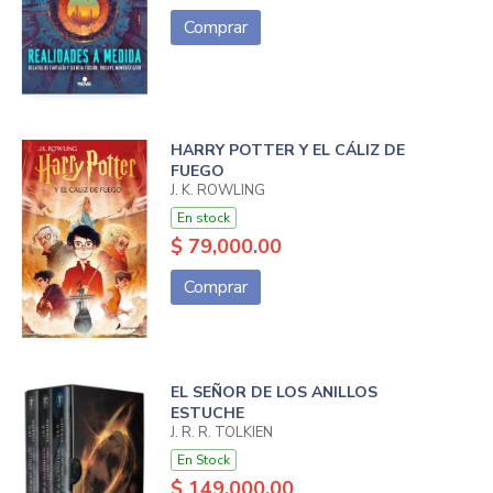
Comprar
HARRY POTTER Y EL CÁLIZ DE
FUEGO
J. K. ROWLING
En stock
$ 79,000.00
Comprar
EL SEÑOR DE LOS ANILLOS
ESTUCHE
J. R. R. TOLKIEN
En Stock
$ 149,000.00