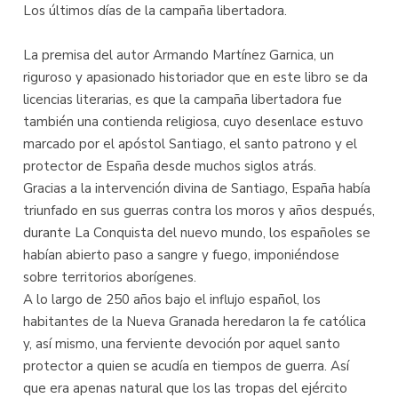
Los últimos días de la campaña libertadora.
La premisa del autor Armando Martínez Garnica, un
riguroso y apasionado historiador que en este libro se da
licencias literarias, es que la campaña libertadora fue
también una contienda religiosa, cuyo desenlace estuvo
marcado por el apóstol Santiago, el santo patrono y el
protector de España desde muchos siglos atrás.
Gracias a la intervención divina de Santiago, España había
triunfado en sus guerras contra los moros y años después,
durante La Conquista del nuevo mundo, los españoles se
habían abierto paso a sangre y fuego, imponiéndose
sobre territorios aborígenes.
A lo largo de 250 años bajo el influjo español, los
habitantes de la Nueva Granada heredaron la fe católica
y, así mismo, una ferviente devoción por aquel santo
protector a quien se acudía en tiempos de guerra. Así
que era apenas natural que los las tropas del ejército