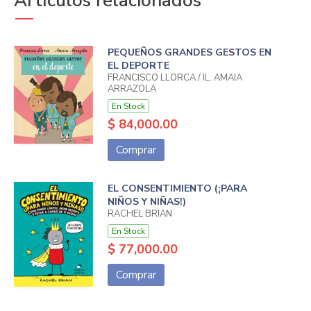
Artículos relacionados
PEQUEÑOS GRANDES GESTOS EN
EL DEPORTE
FRANCISCO LLORCA / IL. AMAIA
ARRAZOLA
En Stock
$ 84,000.00
Comprar
EL CONSENTIMIENTO (¡PARA
NIÑOS Y NIÑAS!)
RACHEL BRIAN
En Stock
$ 77,000.00
Comprar