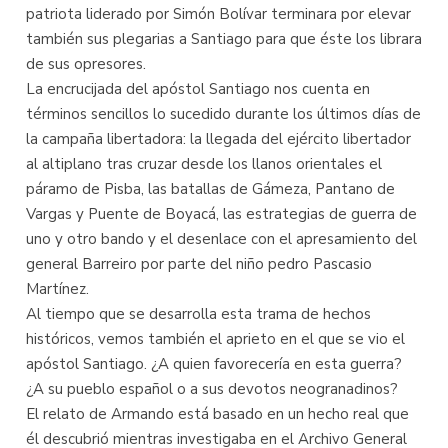
patriota liderado por Simón Bolívar terminara por elevar
también sus plegarias a Santiago para que éste los librara
de sus opresores.
La encrucijada del apóstol Santiago nos cuenta en
términos sencillos lo sucedido durante los últimos días de
la campaña libertadora: la llegada del ejército libertador
al altiplano tras cruzar desde los llanos orientales el
páramo de Pisba, las batallas de Gámeza, Pantano de
Vargas y Puente de Boyacá, las estrategias de guerra de
uno y otro bando y el desenlace con el apresamiento del
general Barreiro por parte del niño pedro Pascasio
Martínez.
Al tiempo que se desarrolla esta trama de hechos
históricos, vemos también el aprieto en el que se vio el
apóstol Santiago. ¿A quien favorecería en esta guerra?
¿A su pueblo español o a sus devotos neogranadinos?
El relato de Armando está basado en un hecho real que
él descubrió mientras investigaba en el Archivo General