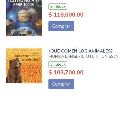
En Stock
$ 118,000.00
Comprar
¿QUÉ COMEN LOS ANIMALES?
MONIKA LANGE / IL. UTE THÖNISSEN
En Stock
$ 103,700.00
Comprar