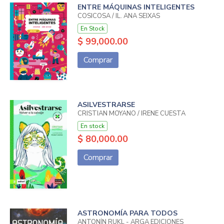
ENTRE MÁQUINAS INTELIGENTES
COSICOSA / IL. ANA SEIXAS
En Stock
$ 99,000.00
Comprar
ASILVESTRARSE
CRISTIAN MOYANO / IRENE CUESTA
En stock
$ 80,000.00
Comprar
ASTRONOMÍA PARA TODOS
ANTONÍN RÜKL - ARGA EDICIONES