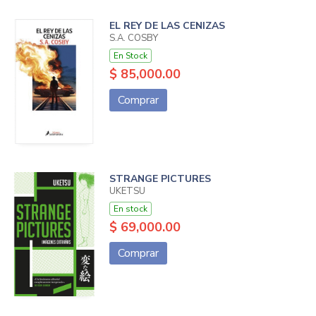
EL REY DE LAS CENIZAS
S.A. COSBY
En Stock
$ 85,000.00
Comprar
STRANGE PICTURES
UKETSU
En stock
$ 69,000.00
Comprar