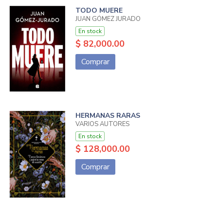
TODO MUERE
JUAN GÓMEZ JURADO
En stock
$ 82,000.00
Comprar
HERMANAS RARAS
VARIOS AUTORES
En stock
$ 128,000.00
Comprar