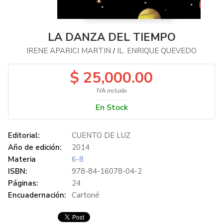
LA DANZA DEL TIEMPO
IRENE APARICI MARTIN
IL. ENRIQUE QUEVEDO
/
$ 25,000.00
IVA incluido
En Stock
Editorial:
CUENTO DE LUZ
Año de edición:
2014
Materia
6-8
ISBN:
978-84-16078-04-2
Páginas:
24
Encuadernación:
Cartoné