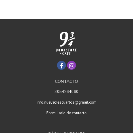
CONTACTO
3054264060
info.nuevetrescuartos@gmail.com
Formulario de contacto