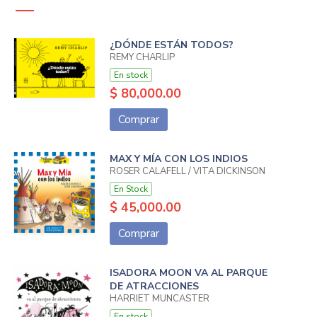
¿DÓNDE ESTÁN TODOS?
REMY CHARLIP
En stock
$ 80,000.00
Comprar
MAX Y MÍA CON LOS INDIOS
ROSER CALAFELL / VITA DICKINSON
En Stock
$ 45,000.00
Comprar
ISADORA MOON VA AL PARQUE
DE ATRACCIONES
HARRIET MUNCASTER
En stock