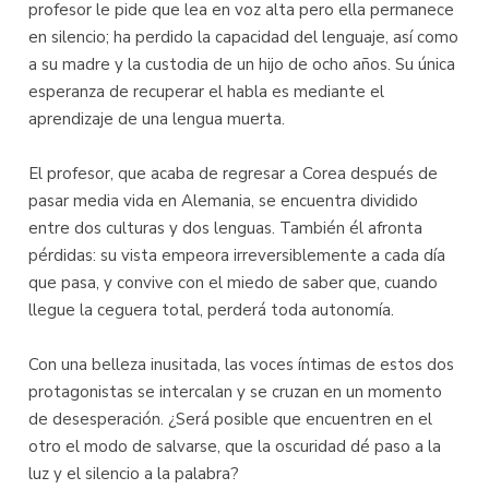
profesor le pide que lea en voz alta pero ella permanece
en silencio; ha perdido la capacidad del lenguaje, así como
a su madre y la custodia de un hijo de ocho años. Su única
esperanza de recuperar el habla es mediante el
aprendizaje de una lengua muerta.
El profesor, que acaba de regresar a Corea después de
pasar media vida en Alemania, se encuentra dividido
entre dos culturas y dos lenguas. También él afronta
pérdidas: su vista empeora irreversiblemente a cada día
que pasa, y convive con el miedo de saber que, cuando
llegue la ceguera total, perderá toda autonomía.
Con una belleza inusitada, las voces íntimas de estos dos
protagonistas se intercalan y se cruzan en un momento
de desesperación. ¿Será posible que encuentren en el
otro el modo de salvarse, que la oscuridad dé paso a la
luz y el silencio a la palabra?