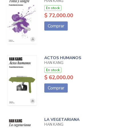
HAN KANG
En stock
$ 72,000.00
Comprar
ACTOS HUMANOS
HAN KANG
En stock
$ 62,000.00
Comprar
LA VEGETARIANA
HAN KANG