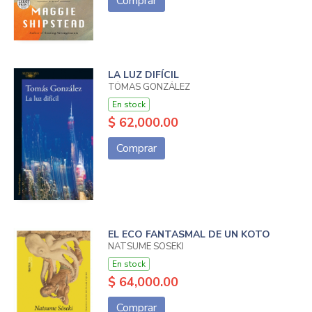
Comprar
LA LUZ DIFÍCIL
TÓMAS GONZÁLEZ
En stock
$ 62,000.00
Comprar
EL ECO FANTASMAL DE UN KOTO
NATSUME SOSEKI
En stock
$ 64,000.00
Comprar