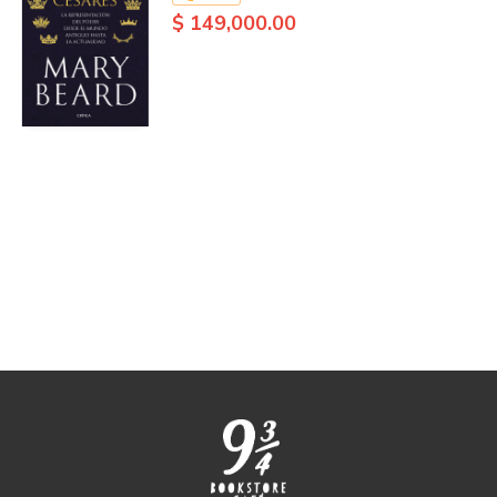
$ 149,000.00