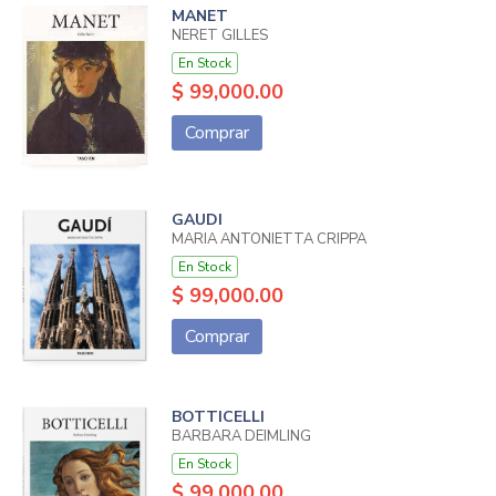
MANET
NERET GILLES
En Stock
$ 99,000.00
Comprar
GAUDI
MARIA ANTONIETTA CRIPPA
En Stock
$ 99,000.00
Comprar
BOTTICELLI
BARBARA DEIMLING
En Stock
$ 99,000.00