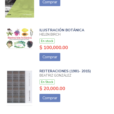
Comprar
ILUSTRACIÓN BOTÁNICA
HELEN BIRCH
En stock
$ 100,000.00
Comprar
REITERACIONES (1981- 2015)
BEATRIZ GONZÁLEZ
En Stock
$ 20,000.00
Comprar