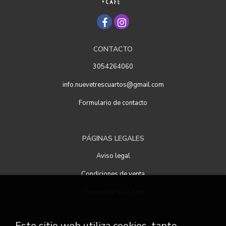
CONTACTO
3054264060
info.nuevetrescuartos@gmail.com
Formulario de contacto
PÁGINAS LEGALES
Aviso legal
Condiciones de venta
Protección de datos
Este sitio web utiliza cookies, tanto