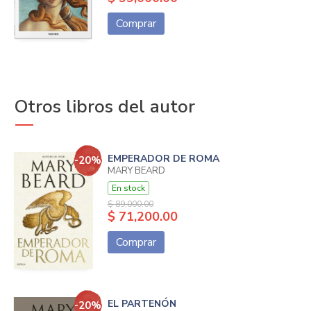
Comprar
Otros libros del autor
EMPERADOR DE ROMA
-20%
MARY BEARD
En stock
$ 89,000.00
$ 71,200.00
Comprar
EL PARTENÓN
-20%