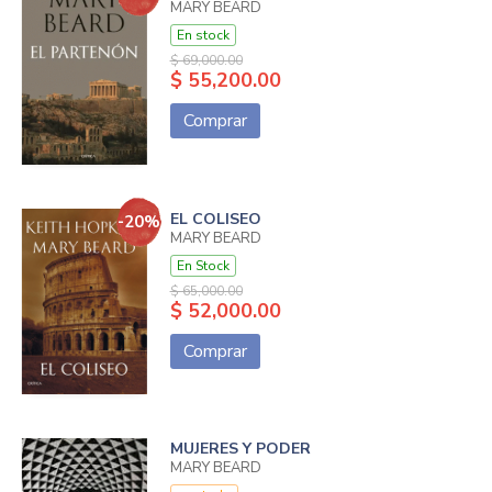
MARY BEARD
En stock
$ 69,000.00
$ 55,200.00
Comprar
EL COLISEO
-20%
MARY BEARD
En Stock
$ 65,000.00
$ 52,000.00
Comprar
MUJERES Y PODER
MARY BEARD