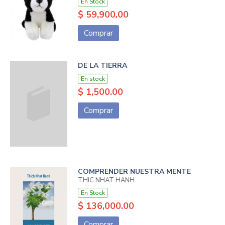
En Stock
$ 59,900.00
Comprar
DE LA TIERRA
En stock
$ 1,500.00
Comprar
COMPRENDER NUESTRA MENTE
THIC NHAT HANH
En Stock
$ 136,000.00
Comprar