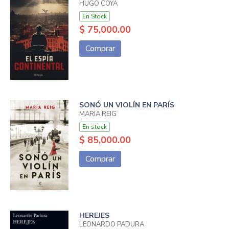
HUGO COYA
En Stock
$ 75,000.00
Comprar
SONÓ UN VIOLÍN EN PARÍS
MARÍA REIG
En stock
$ 85,000.00
Comprar
HEREJES
LEONARDO PADURA