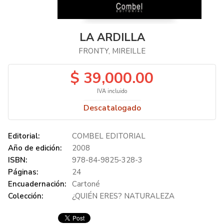
LA ARDILLA
FRONTY, MIREILLE
$ 39,000.00
IVA incluido
Descatalogado
Editorial:
COMBEL EDITORIAL
Año de edición:
2008
ISBN:
978-84-9825-328-3
Páginas:
24
Encuadernación:
Cartoné
Colección:
¿QUIÉN ERES? NATURALEZA