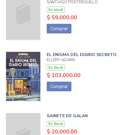
SANTIAGO POSTERGUILLO
En stock
$ 59,000.00
Comprar
EL ENIGMA DEL DIARIO SECRETO
ELLERY ADAMS
En Stock
$ 103,000.00
Comprar
SAINETE DE GALAN
En Stock
$ 20,000.00