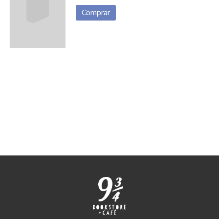
Comprar