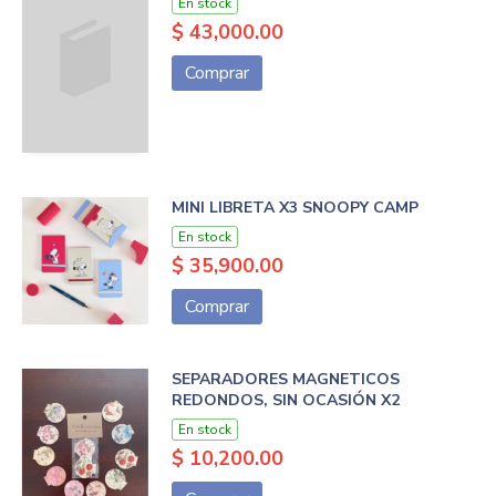
En stock
$ 43,000.00
Comprar
MINI LIBRETA X3 SNOOPY CAMP
En stock
$ 35,900.00
Comprar
SEPARADORES MAGNETICOS
REDONDOS, SIN OCASIÓN X2
En stock
$ 10,200.00