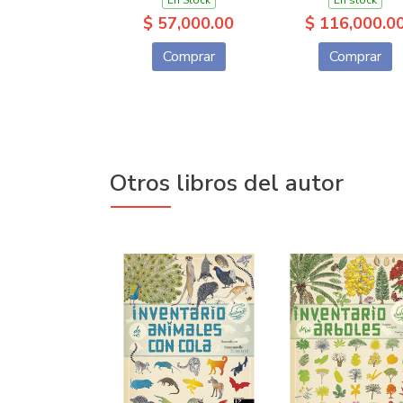
En Stock
En stock
$ 57,000.00
$ 116,000.0
Comprar
Comprar
Otros libros del autor