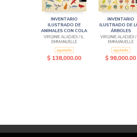
INVENTARIO
INVENTARIO
ILUSTRADO DE
ILUSTRADO DE L
ANIMALES CON COLA
ÁRBOLES
VIRGINIE ALADJIDI / IL.
VIRGINIE ALADJIDI / 
EMMANUELLE
EMMANUELLE
TCHOUKRIEL
TCHOUKRIEL
agotado
agotado
$ 138,000.00
$ 98,000.00