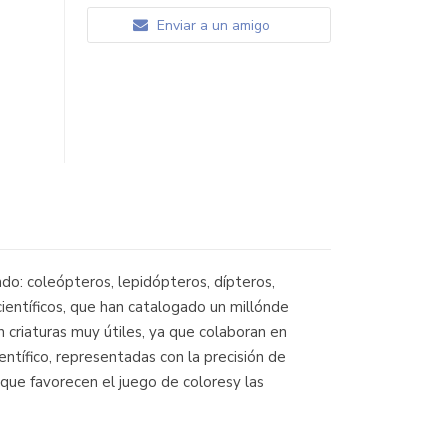
Enviar a un amigo
do: coleópteros, lepidópteros, dípteros,
ientíficos, que han catalogado un millónde
on criaturas muy útiles, ya que colaboran en
ientífico, representadas con la precisión de
 que favorecen el juego de coloresy las