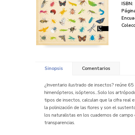
ISBN:
Página
Encua
Colecc
Sinopsis
Comentarios
¿Inventario ilustrado de insectos? reúne 65
himenópteros, isópteros...Solo los artrópod
tipos de insectos, calculan que la cifra real
la polinización de las flores y son el susten
los naturalistas en los cuadernos de campo d
transparencias.