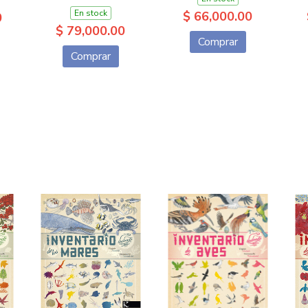
En stock
$ 66,000.00
0
$ 79,000.00
Comprar
Comprar