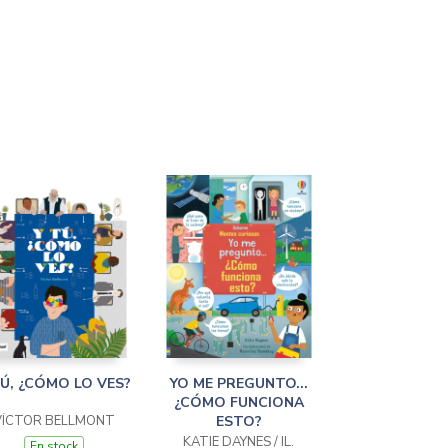
TÚ, ¿CÓMO LO VES?
YO ME PREGUNTO...
¿CÓMO FUNCIONA
VÍCTOR BELLMONT
ESTO?
KATIE DAYNES / IL.
En stock