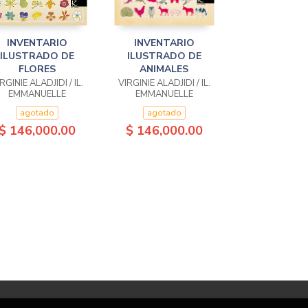
INVENTARIO
INVENTARIO
ILUSTRADO DE
ILUSTRADO DE
FLORES
ANIMALES
RGINIE ALADJIDI / IL.
VIRGINIE ALADJIDI / IL.
EMMANUELLE
EMMANUELLE
TCHOUKRIEL
TCHOUKRIEL
agotado
agotado
$ 146,000.00
$ 146,000.00