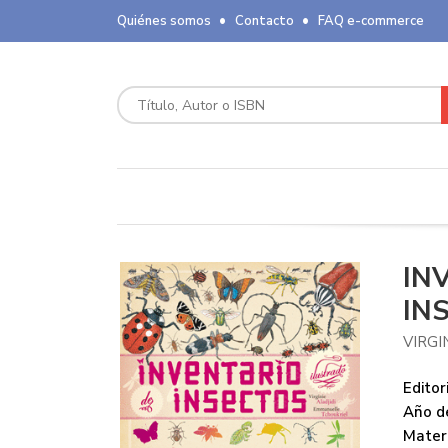
Quiénes somos
Contacto
FAQ e-commerce
IN
IN
VIRGI
Editori
Año de
Mater