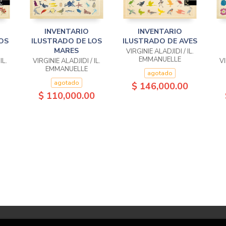
INVENTARIO
INVENTARIO
OS
ILUSTRADO DE LOS
ILUSTRADO DE AVES
MARES
VIRGINIE ALADJIDI / IL.
EMMANUELLE
IL.
VIRGINIE ALADJIDI / IL.
VI
TCHOUKRIEL
EMMANUELLE
agotado
TCHOUKRIEL
agotado
$ 146,000.00
$ 110,000.00