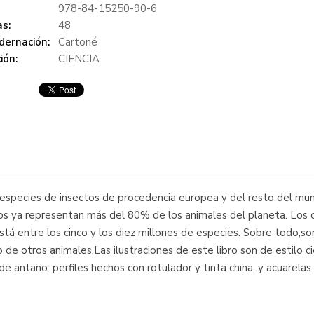
978-84-15250-90-6
s:
48
dernación:
Cartoné
ión:
CIENCIA
 especies de insectos de procedencia europea y del resto del mun
os ya representan más del 80% de los animales del planeta. Los c
 está entre los cinco y los diez millones de especies. Sobre todo,s
to de otros animales.Las ilustraciones de este libro son de estilo c
e antaño: perfiles hechos con rotulador y tinta china, y acuarelas