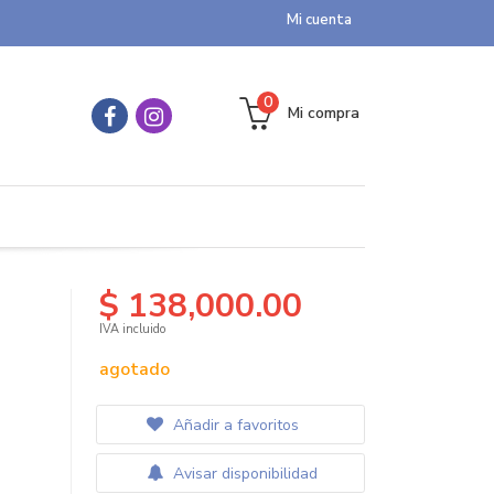
Mi cuenta
0
Mi compra
$ 138,000.00
IVA incluido
agotado
Añadir a favoritos
Avisar disponibilidad