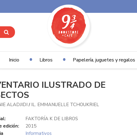
Inicio
Libros
Papelería, juguetes y regalos
VENTARIO ILUSTRADO DE
SECTOS
NIE ALADJIDI
IL. EMMANUELLE TCHOUKRIEL
/
al:
FAKTORÍA K DE LIBROS
 edición:
2015
ia
Informativos