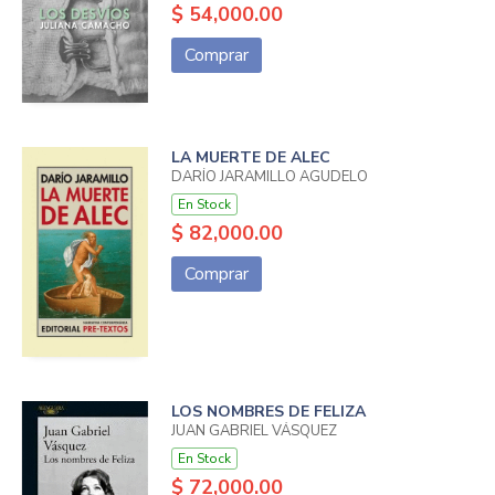
$ 54,000.00
Comprar
LA MUERTE DE ALEC
DARÍO JARAMILLO AGUDELO
En Stock
$ 82,000.00
Comprar
LOS NOMBRES DE FELIZA
JUAN GABRIEL VÁSQUEZ
En Stock
$ 72,000.00