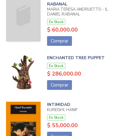
RABANAL
MARIA TERESA ANDRUETTO - IL.
DANIEL RABANAL
En Stock
$ 60,000.00
Comprar
ENCHANTED TREE PUPPET
En Stock
$ 286,000.00
Comprar
INTIMIDAD
KUREISHI, HANIF
En Stock
$ 55,000.00