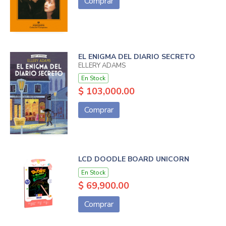
Comprar
EL ENIGMA DEL DIARIO SECRETO
ELLERY ADAMS
En Stock
$ 103,000.00
Comprar
LCD DOODLE BOARD UNICORN
En Stock
$ 69,900.00
Comprar